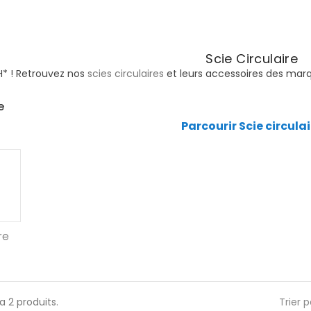
Scie Circulaire
* ! Retrouvez nos
scies circulaires
et leurs accessoires des marqu
e
Parcourir Scie circula
re
y a 2 produits.
Trier p