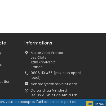
pte
Informations
MisterVolet France

s
Les Clots
12110 CRANSAC
s
France
0806 110 455 (prix d'un appel

local)
uction
contact@mistervolet.com

Du Lundi au Vendredi

De 9h à 12h et de 14h à 17h.
n, vous en acceptez l'utilisation, de la part de
Ok
Infos