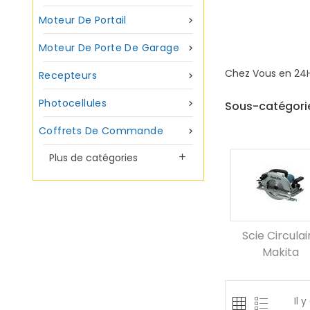
Moteur De Portail

Moteur De Porte De Garage

Chez Vous en 24H
Recepteurs

Photocellules

Sous-catégori
Coffrets De Commande

Plus de catégories

Scie Circulai
Makita
Il 