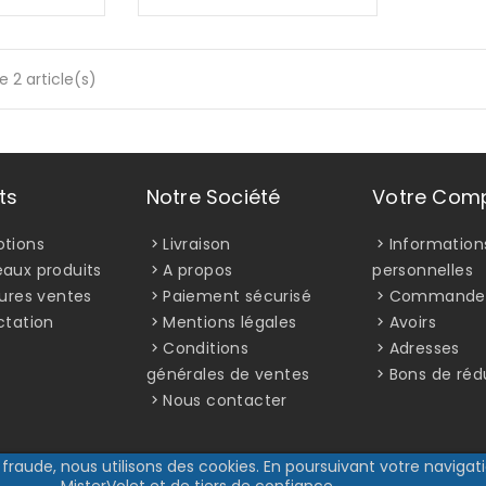
e 2 article(s)
ts
Notre Société
Votre Com
tions
Livraison
Information
aux produits
A propos
personnelles
eures ventes
Paiement sécurisé
Commande
ctation
Mentions légales
Avoirs
Conditions
Adresses
générales de ventes
Bons de réd
Nous contacter
fraude, nous utilisons des cookies. En poursuivant votre navigatio