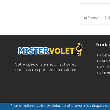
Affichage 1-2 d
Produi
Promo
Nouve
Votre spécialiste motorisation et
Meill
accessoires pour volets roulants
Rétra
Pour améliorer votre expérience et prévenir les risques de 