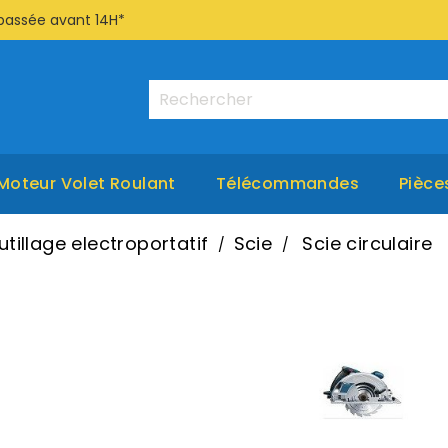
passée avant 14H*
Moteur Volet Roulant
Télécommandes
Pièce
utillage electroportatif
Scie
Scie circulaire