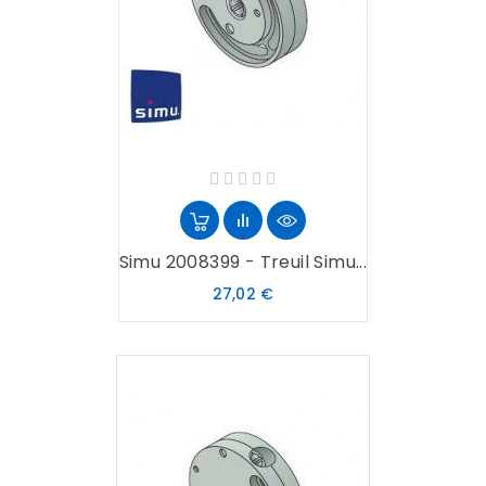
Simu 2008399 - Treuil Simu...
Prix
27,02 €