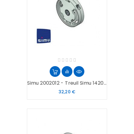
Simu 2002012 - Treuil Simu 1420...
Prix
32,20 €