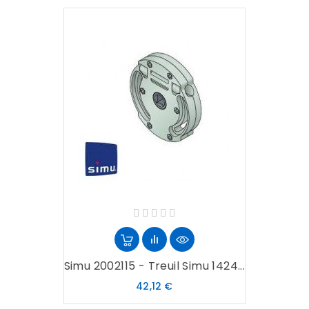
Simu 2002115 - Treuil Simu 1424...
Prix
42,12 €