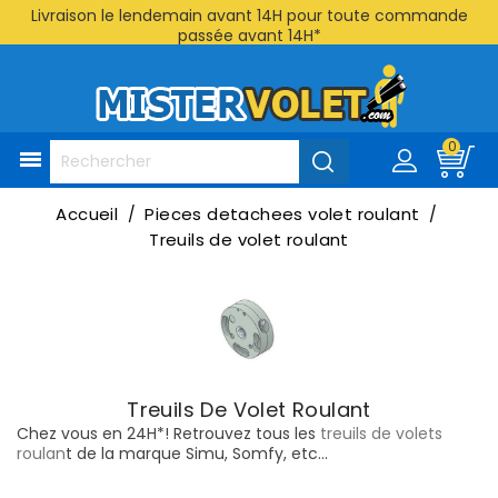
Livraison le lendemain avant 14H pour toute commande
passée avant 14H*
0

Accueil
Pieces detachees volet roulant
Treuils de volet roulant
Treuils De Volet Roulant
Chez vous en 24H*! Retrouvez tous les
treuils de volets
roulan
t de la marque Simu, Somfy, etc...