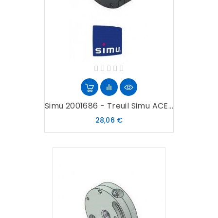
Simu 2001686 - Treuil Simu ACE...
Prix
28,06 €