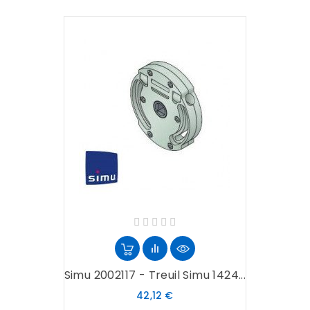
Simu 2002117 - Treuil Simu 1424...
Prix
42,12 €