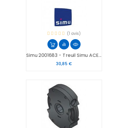
(1 avis)
Simu 2001683 - Treuil Simu ACE...
Prix
30,85 €