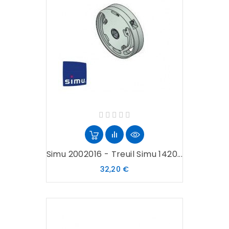
Simu 2002016 - Treuil Simu 1420...
Prix
32,20 €