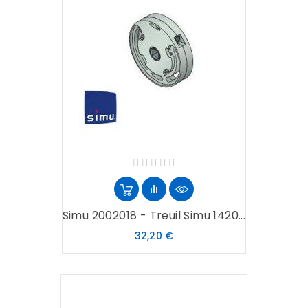
Simu 2002018 - Treuil Simu 1420...
Prix
32,20 €