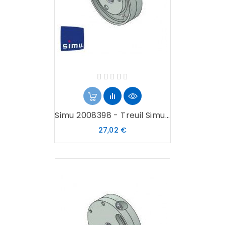
Simu 2008398 - Treuil Simu...
Prix
27,02 €