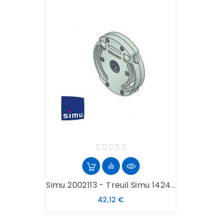
Simu 2002113 - Treuil Simu 1424...
Prix
42,12 €