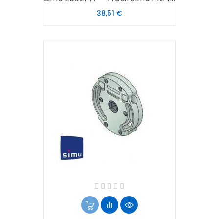
Prix
38,51 €