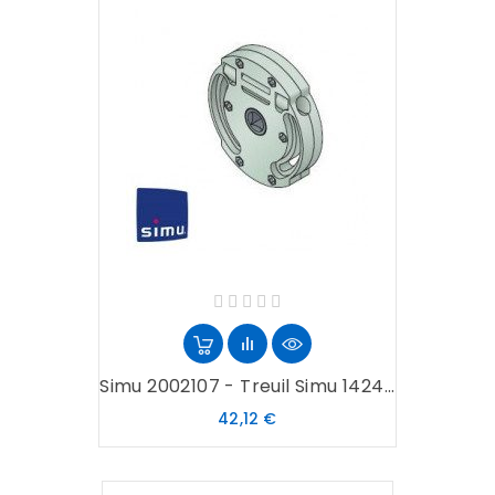
Simu 2002107 - Treuil Simu 1424...
Prix
42,12 €