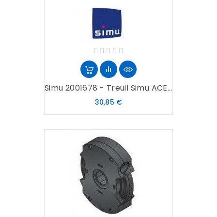
Simu 2001678 - Treuil Simu ACE...
Prix
30,85 €