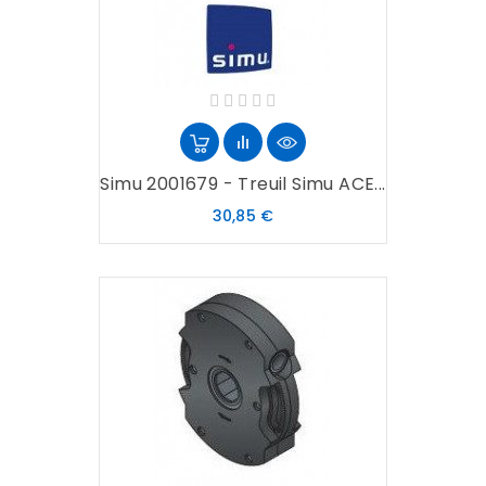
Simu 2001679 - Treuil Simu ACE...
Prix
30,85 €