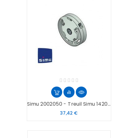
Simu 2002050 - Treuil Simu 1420...
Prix
37,42 €