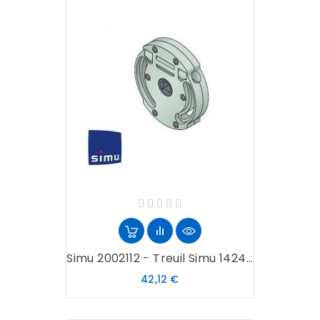
Simu 2002112 - Treuil Simu 1424...
Prix
42,12 €