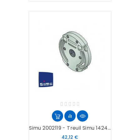
Simu 2002119 - Treuil Simu 1424...
Prix
42,12 €