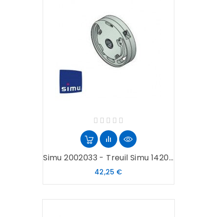
Simu 2002033 - Treuil Simu 1420...
Prix
42,25 €