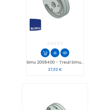
Simu 2008400 - Treuil Simu...
Prix
27,02 €