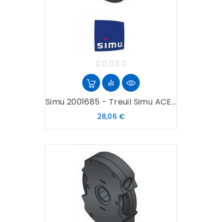
Simu 2001685 - Treuil Simu ACE...
Prix
28,06 €