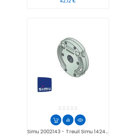
Prix
42,12 €
Simu 2002143 - Treuil Simu 1424...