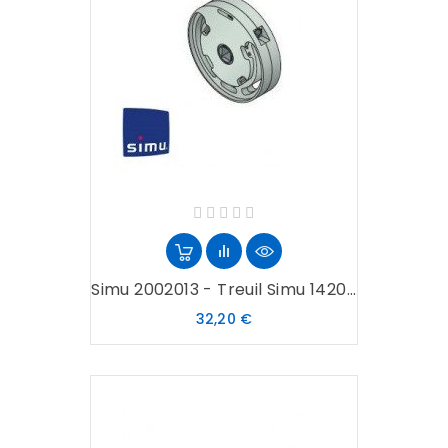
Simu 2002013 - Treuil Simu 1420...
Prix
32,20 €