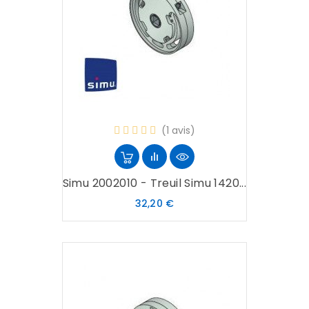
(1 avis)
Simu 2002010 - Treuil Simu 1420...
Prix
32,20 €