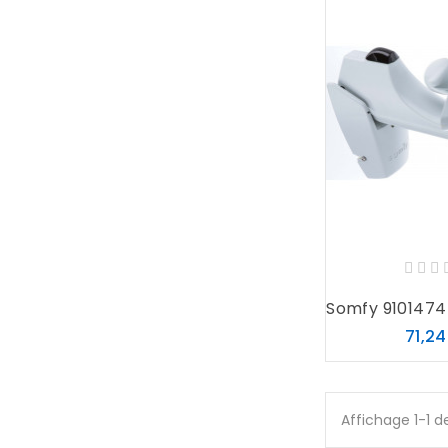
Somfy 9101474 
71,24
Affichage 1-1 de