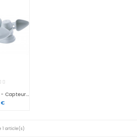
- Capteur...
Prix
 €
 1 article(s)