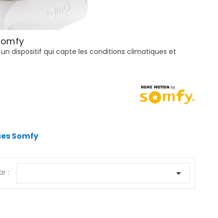
Somfy
, un dispositif qui capte les conditions climatiques et
ues Somfy
ar :
