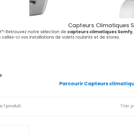
Capteurs Climatiques 
*! Retrouvez notre sélection de
capteurs climatiques Somfy
lles-ci vos installations de volets roulants et de stores.
e
Parcourir Capteurs climatiq
 a 1 produit.
Trier p