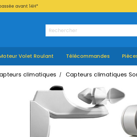
passée avant 14H*
Moteur Volet Roulant
Télécommandes
Pièce
apteurs climatiques
Capteurs climatiques S