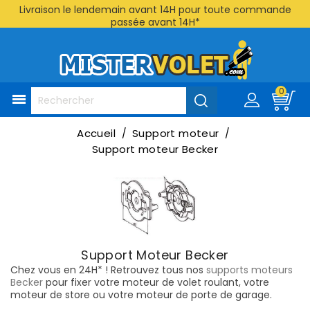
Livraison le lendemain avant 14H pour toute commande
passée avant 14H*
0

Accueil
Support moteur
Support moteur Becker
Support Moteur Becker
Chez vous en 24H* ! Retrouvez tous nos
supports moteurs
Becker
pour fixer votre moteur de volet roulant, votre
moteur de store ou votre moteur de porte de garage.