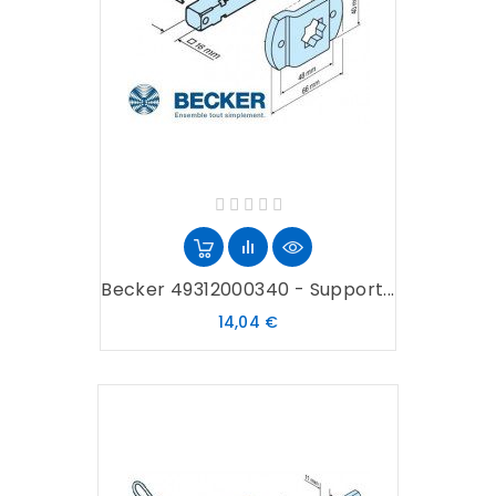
Becker 49312000340 - Support...
Prix
14,04 €