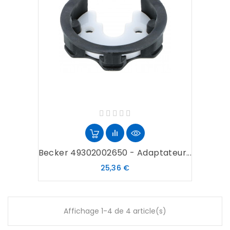
Becker 49302002650 - Adaptateur...
Prix
25,36 €
Affichage 1-4 de 4 article(s)