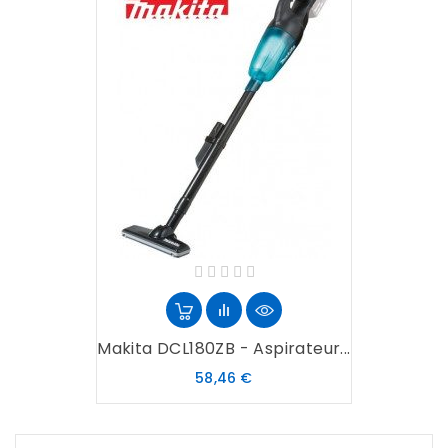
Makita DCL180ZB - Aspirateur...
Prix
58,46 €