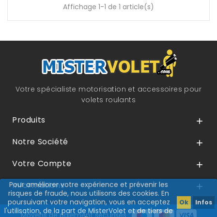
Affichage 1-1 de 1 article(s)
Votre spécialiste motorisation et accessoires pour
volets roulants
Produits

Notre Société

Votre Compte

Informations
Pour améliorer votre expérience et prévenir les

risques de fraude, nous utilisons des cookies. En
poursuivant votre navigation, vous en acceptez
Ok
Infos
l'utilisation, de la part de MisterVolet et de tiers de
Moyens de paiement sécurisés :