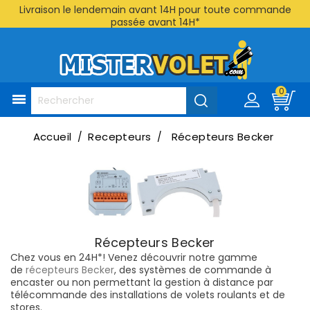
Livraison le lendemain avant 14H pour toute commande
passée avant 14H*
0

Accueil
Recepteurs
Récepteurs Becker
Récepteurs Becker
Chez vous en 24H*! Venez découvrir notre gamme
de
récepteurs Becker
, des systèmes
de commande à
encaster ou non permettant la gestion à distance par
télécommande des installations de volets roulants et de
stores.