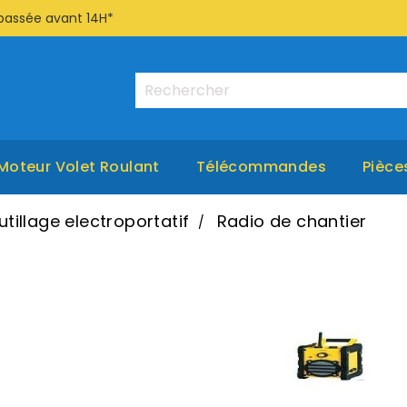
passée avant 14H*
Moteur Volet Roulant
Télécommandes
Pièce
utillage electroportatif
Radio de chantier