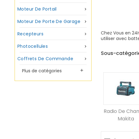
Moteur De Portail

Moteur De Porte De Garage

Chez Vous en 24H*
Recepteurs

utiliser avec batte
Photocellules

Sous-catégori
Coffrets De Commande

Plus de catégories

Radio De Chan
Makita