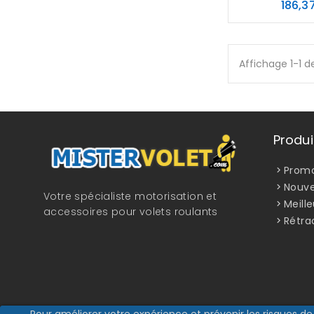
186,3
Affichage 1-1 de
Produi
Promo
Nouve
Votre spécialiste motorisation et
Meill
accessoires pour volets roulants
Rétra