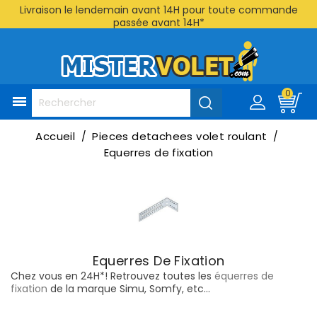
Livraison le lendemain avant 14H pour toute commande
passée avant 14H*
0

Accueil
Pieces detachees volet roulant
Equerres de fixation
Equerres De Fixation
Chez vous en 24H*! Retrouvez toutes les
équerres de
fixation
de la marque Simu, Somfy, etc...