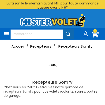
Livraison le lendemain avant 14H pour toute commande
passée avant 14H*
0

Accueil
Recepteurs
Recepteurs Somfy
Recepteurs Somfy
Chez Vous en 24H* ! Retrouvez notre gamme de
recepteurs Somfy
pour vos volets roulants, stores, portes
de garage.