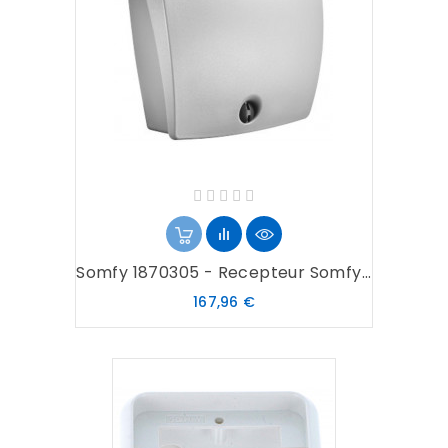
Somfy 1870305 - Recepteur Somfy...
Prix
167,96 €