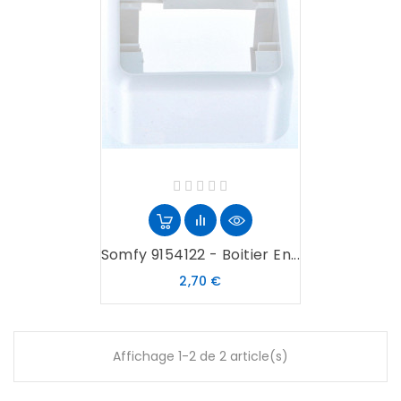
Somfy 9154122 - Boitier En...
Prix
2,70 €
Affichage 1-2 de 2 article(s)