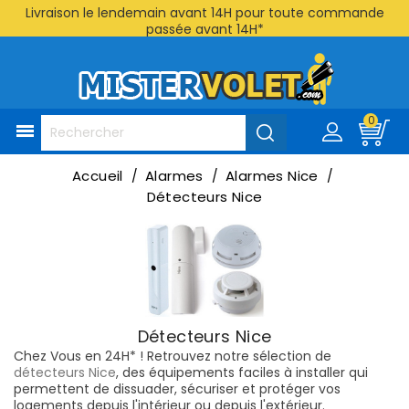
Livraison le lendemain avant 14H pour toute commande
passée avant 14H*
0

Accueil
Alarmes
Alarmes Nice
Détecteurs Nice
Détecteurs Nice
Chez Vous en 24H* ! Retrouvez notre sélection de
détecteurs Nice
, des équipements faciles à installer qui
permettent de dissuader, sécuriser et protéger vos
logements depuis l'intérieur ou depuis l'extérieur.