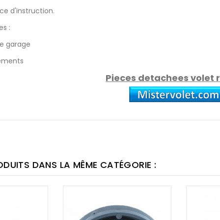
ce d'instruction.
s :
de garage
léments
Pieces detachees volet 
ODUITS DANS LA MÊME CATÉGORIE :