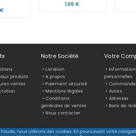
Prix
1,69 €
Prix
 €
ts
Notre Société
Votre Com
tions
Livraison
Information
aux produits
A propos
personnelles
eures ventes
Paiement sécurisé
Commande
ctation
Mentions légales
Avoirs
Conditions
Adresses
générales de ventes
Bons de réd
Nous contacter
fraude, nous utilisons des cookies. En poursuivant votre navigatio