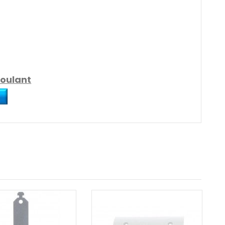
roulant