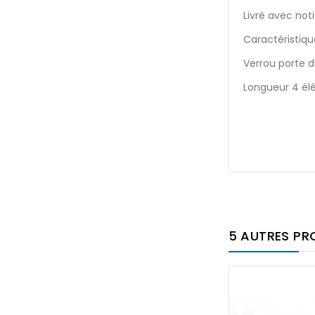
Livré avec noti
Caractéristique
Verrou porte 
Longueur 4 é
5 AUTRES PR