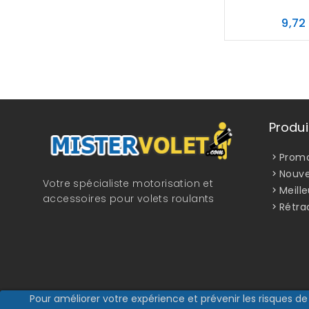
9,72
Produi
Promo
Nouve
Votre spécialiste motorisation et
Meill
accessoires pour volets roulants
Rétra
Pour améliorer votre expérience et prévenir les risques de 