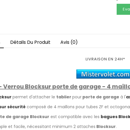
Eva
n
Détails Du Produit
Avis (0)
LIVRAISON EN 24H*
- Verrou Blocksur porte de garage - 4 maill
cksur
permet d'attacher le
tablier
pour
porte de garage
à l'
a
sur sécurité
composé de 4 maillons pour tubes ZF et octogona
te de garage Blocksur
est compatible avec les
bagues Block
imple et facile, nécessitant minimum 2 attaches
Blocksur
.