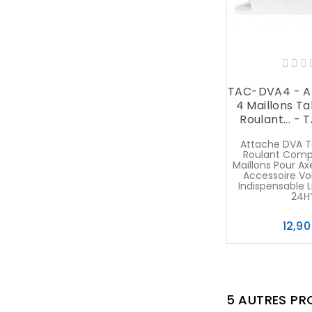
TAC-DVA4 - A
4 Maillons Ta
Roulant... -
Attache DVA Ta
Roulant Comp
Maillons Pour A
Accessoire Vo
Indispensable 
24H
12,90
5 AUTRES PR