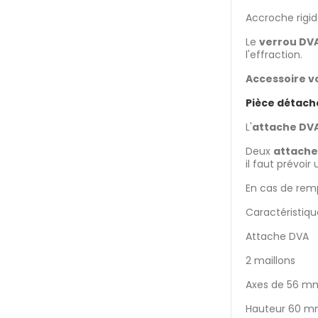
Accroche rigid
Le
verrou DV
l'effraction.
Accessoire v
Pièce détach
L'
attache DV
Deux
attache
il faut prévoi
En cas de rem
Caractéristique
Attache DVA
2 maillons
Axes de 56 m
Hauteur 60 