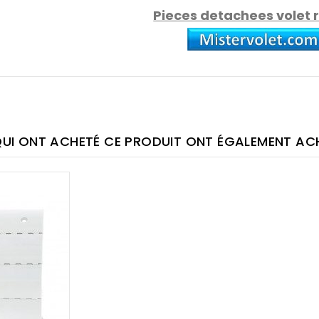
Pieces detachees volet 
QUI ONT ACHETÉ CE PRODUIT ONT ÉGALEMENT ACHE