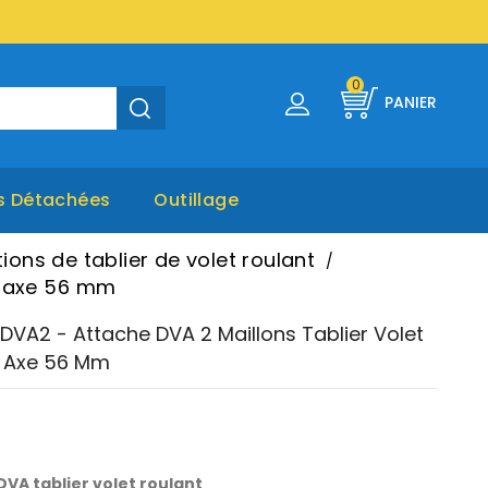
0
PANIER
s Détachées
Outillage
tions de tablier de volet roulant
t axe 56 mm
VA2 - Attache DVA 2 Maillons Tablier Volet
t Axe 56 Mm
VA tablier volet roulant