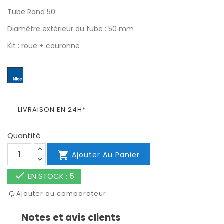
Tube Rond 50
Diamètre extérieur du tube : 50 mm
Kit : roue + couronne
LIVRAISON EN 24H*
Quantité

Ajouter Au Panier

EN STOCK : 5
Ajouter au comparateur
Notes et avis clients