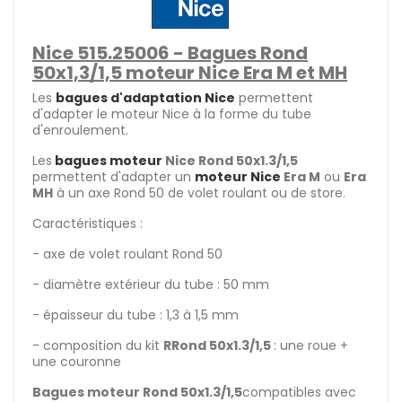
Nice 515.25006 - Bagues Rond
50x1,3/1,5 moteur Nice Era M et MH
Les
bagues d'adaptation Nice
permettent
d'adapter le moteur Nice à la forme du tube
d'enroulement.
Les
bagues moteur
Nice Rond 50x1.3/1,5
permettent d'adapter un
moteur Nice
Era M
ou
Era
MH
à un axe Rond 50 de volet roulant ou de store.
Caractéristiques :
- axe de volet roulant Rond 50
- diamètre extérieur du tube : 50 mm
- épaisseur du tube : 1,3 à 1,5 mm
- composition du kit
R
Rond 50x1.3/1,5
: une roue +
une couronne
Bagues moteur Rond 50x1.3/1,5
compatibles avec