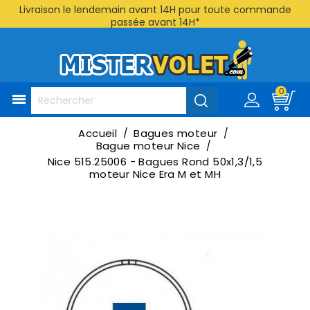
Livraison le lendemain avant 14H pour toute commande
passée avant 14H*
0

Accueil
Bagues moteur
Bague moteur Nice
Nice 515.25006 - Bagues Rond 50x1,3/1,5
moteur Nice Era M et MH