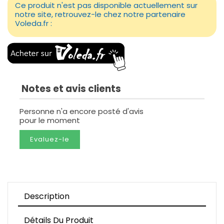
Ce produit n'est pas disponible actuellement sur
notre site, retrouvez-le chez notre partenaire
Voleda.fr :
Notes et avis clients
Personne n'a encore posté d'avis
pour le moment
Evaluez-le
Description
Détails Du Produit