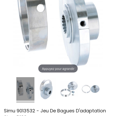
Appuyez pour agrandir
Simu 9013532 - Jeu De Bagues D'adaptation