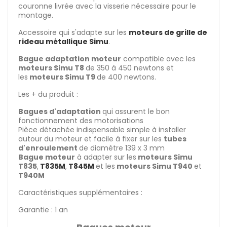
couronne livrée avec la visserie nécessaire pour le
montage.
Accessoire qui s'adapte sur les
moteurs de grille de
rideau métallique Simu
.
Bague adaptation moteur
compatible avec les
moteurs Simu T8
de 350 à 450 newtons et
les
moteurs Simu T9
de 400 newtons.
Les + du produit :
Bagues d'adaptation
qui assurent le bon
fonctionnement des motorisations
Pièce détachée indispensable simple à installer
autour du moteur et facile à fixer sur les
tubes
d'enroulement
de diamètre 139 x 3 mm
Bague moteur
à adapter sur les
moteurs Simu
T835
,
T835M
,
T845M
et les
moteurs Simu T940
et
T940M
Caractéristiques supplémentaires :
Garantie : 1 an