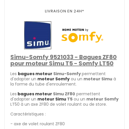
LIVRAISON EN 24H*
Simu-Somfy
9521033
- Bagues ZF80
pour moteur Simu T5 - Somfy LT50
Les
bagues moteur
Simu-Somfy
permettent
d'adapter un
moteur Somfy
ou un
moteur Simu
à
la forme du tube d'enroulement.
Les
bagues moteur
Simu ZF80
permettent
d'adapter un
moteur Simu
T5
ou un
moteur Somfy
LT50 à un axe ZF80 de volet roulant ou de store.
Caractéristiques :
- axe de volet roulant ZF80