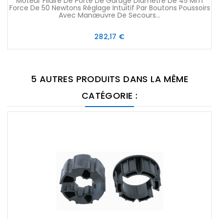
Moteur Filaire De Porte De Garage Diamètre De 45 Mm
Force De 50 Newtons Réglage Intuitif Par Boutons Poussoirs
Avec Manœuvre De Secours...
Prix
282,17 €
5 AUTRES PRODUITS DANS LA MÊME
CATÉGORIE :