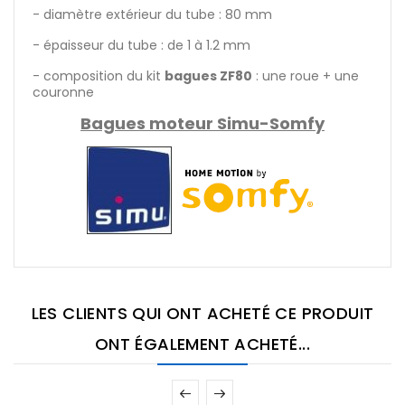
- diamètre extérieur du tube : 80 mm
- épaisseur du tube : de 1 à 1.2 mm
- composition du kit
bagues ZF80
: une roue + une
couronne
Bagues moteur Simu-Somfy
LES CLIENTS QUI ONT ACHETÉ CE PRODUIT
ONT ÉGALEMENT ACHETÉ...