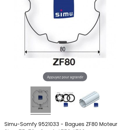
Appuyez pour agrandir
Simu-Somfy 9521033 - Bagues ZF80 Moteur