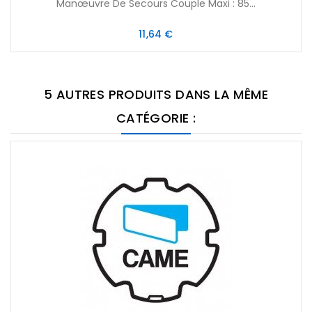
Manœuvre De Secours Couple Maxi : 85...
Prix
11,64 €
5 AUTRES PRODUITS DANS LA MÊME
CATÉGORIE :