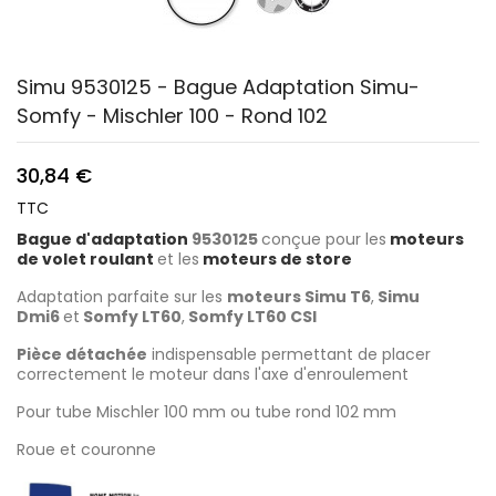
Simu 9530125 - Bague Adaptation Simu-
Somfy - Mischler 100 - Rond 102
30,84 €
TTC
Bague d'adaptation
9530125
conçue pour les
moteurs
de volet roulant
et les
moteurs de store
Adaptation parfaite sur les
moteurs Simu T6
,
Simu
Dmi6
et
Somfy LT60
,
Somfy LT60 CSI
Pièce détachée
indispensable permettant de placer
correctement le moteur dans l'axe d'enroulement
Pour tube Mischler 100 mm ou tube rond 102 mm
Roue et couronne