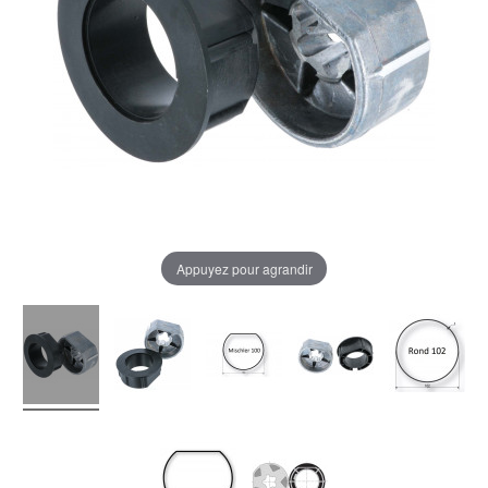
Appuyez pour agrandir