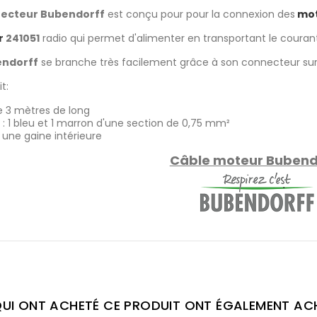
ecteur Bubendorff
est conçu pour pour la connexion des
mot
r
241051
radio qui permet d'alimenter en transportant le couran
endorff
se branche très facilement grâce à son connecteur sur
t:
e 3 mètres de long
: 1 bleu et 1 marron d'une section de 0,75 mm²
une gaine intérieure
Câble moteur Bubend
QUI ONT ACHETÉ CE PRODUIT ONT ÉGALEMENT ACHE