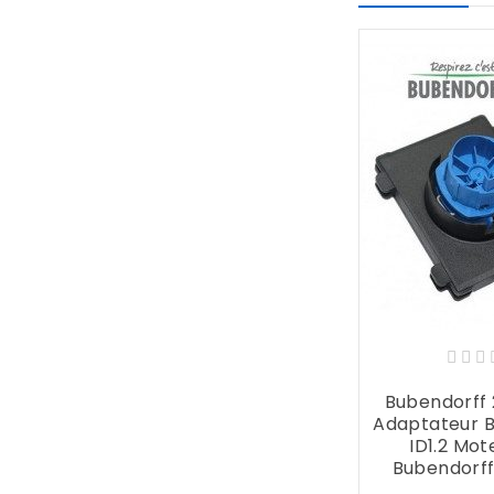
Bubendorff
Adaptateur 
ID1.2 Mot
Bubendorf