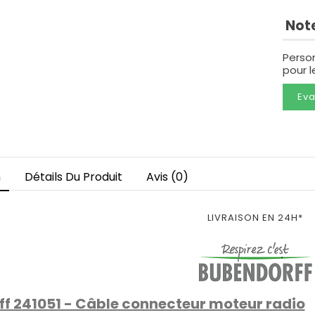
Note
Perso
pour 
Eva
n
Détails Du Produit
Avis (0)
LIVRAISON EN 24H*
f 241051 - Câble connecteur moteur radio