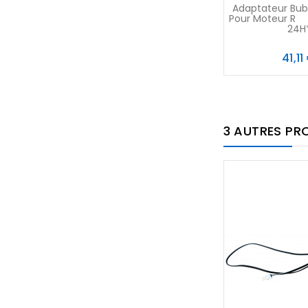
Adaptateur Bube
Pour Moteur R 
24H
41,11
3 AUTRES PR