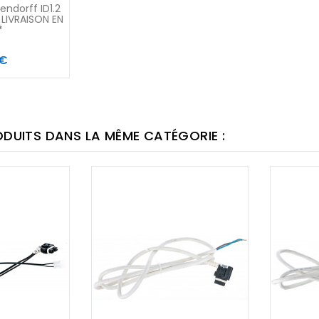
ndorff ID1.2
LIVRAISON EN
*
Prix
 €
ODUITS DANS LA MÊME CATÉGORIE :