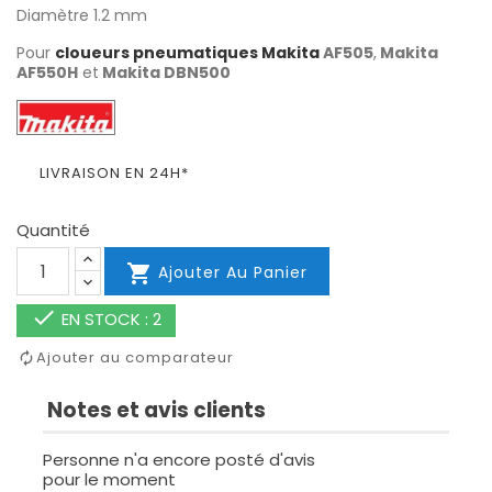
Diamètre 1.2 mm
Pour
cloueurs pneumatiques Makita
AF505
,
Makita
AF550H
et
Makita
DBN500
LIVRAISON EN 24H*
Quantité

Ajouter Au Panier

EN STOCK : 2
Ajouter au comparateur
Notes et avis clients
Personne n'a encore posté d'avis
pour le moment