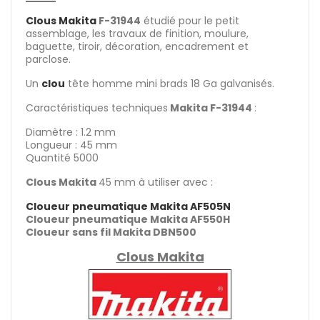
Clous Makita
F-31944
étudié pour le petit
assemblage, les travaux de finition, moulure,
baguette, tiroir, décoration, encadrement et
parclose.
Un
clou
tête homme mini brads 18 Ga galvanisés.
Caractéristiques techniques
Makita F-31944
:
Diamètre : 1.2 mm
Longueur : 45 mm
Quantité 5000
Clous Makita
45 mm à utiliser avec :
Cloueur pneumatique Makita AF505N
Cloueur pneumatique Makita AF550H
Cloueur sans fil Makita DBN500
Clous Makita