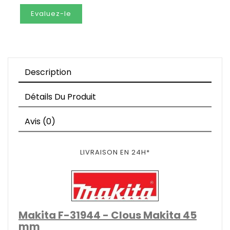
Evaluez-le
Description
Détails Du Produit
Avis (0)
LIVRAISON EN 24H*
Makita F-31944 - Clous Makita 45
mm