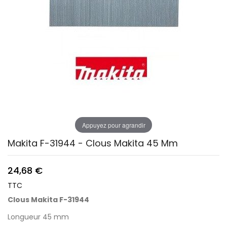
Appuyez pour agrandir
Makita F-31944 - Clous Makita 45 Mm
24,68 €
TTC
Clous Makita F-31944
Longueur 45 mm