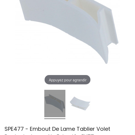
Appuyez pour agrandir
SPE477 - Embout De Lame Tablier Volet