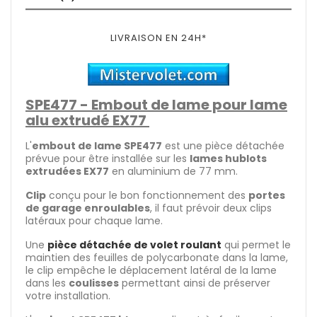
LIVRAISON EN 24H*
SPE477 - Embout de lame pour lame
alu extrudé EX77
L'
embout de lame SPE477
est une pièce détachée
prévue pour être installée sur les
lames hublots
extrudées EX77
en aluminium de 77 mm.
Clip
conçu pour le bon fonctionnement des
portes
de garage enroulables
, il faut prévoir deux clips
latéraux pour chaque lame.
Une
pièce détachée de volet roulant
qui permet le
maintien des feuilles de polycarbonate dans la lame,
le clip empêche le déplacement latéral de la lame
dans les
coulisses
permettant ainsi de préserver
votre installation.