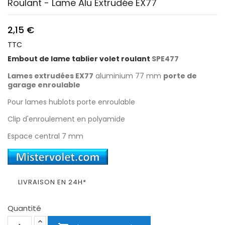
Roulant - Lame Alu Extrudée EX77
2,15 €
TTC
Embout de lame tablier volet roulant
SPE477
Lames extrudées EX77
aluminium 77 mm
porte de
garage enroulable
Pour lames hublots porte enroulable
Clip d'enroulement en polyamide
Espace central 7 mm
LIVRAISON EN 24H*
Quantité