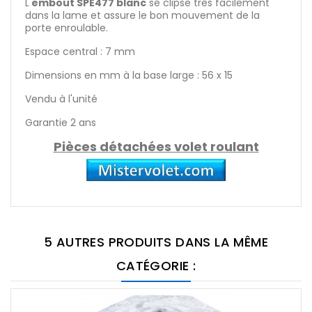
L'
embout
SPE477
blanc
se clipse très facilement
dans la lame et assure le bon mouvement de la
porte enroulable.
Espace central : 7 mm
Dimensions en mm à la base large : 56 x 15
Vendu à l'unité
Garantie 2 ans
Pièces détachées volet roulant
5 AUTRES PRODUITS DANS LA MÊME
CATÉGORIE :