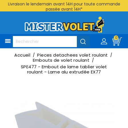
Livraison le lendemain avant 14H pour toute commande
passée avant 14H*
0

Accueil
Pieces detachees volet roulant
Embouts de volet roulant
SPE477 - Embout de lame tablier volet
roulant - Lame alu extrudée EX77