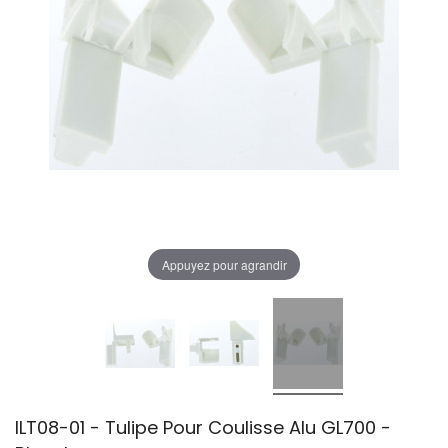
Appuyez pour agrandir
ILT08-01 - Tulipe Pour Coulisse Alu GL700 -