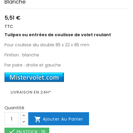
Blanche
5,51 €
TTC
Tulipes ou entrées de coulisse de volet roulant
Pour coulisse alu double 85 x 22 x 85 mm
Finition : blanche
Par paire : droite et gauche
LIVRAISON EN 24H*
Quantité

Ajouter Au Panier

EN STOCK : 16