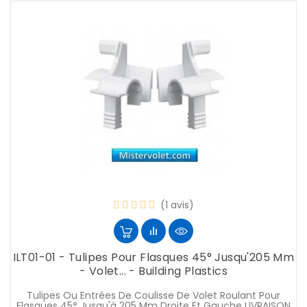
(1 avis)
ILT01-01 - Tulipes Pour Flasques 45° Jusqu'205 Mm
- Volet... - Building Plastics
Tulipes Ou Entrées De Coulisse De Volet Roulant Pour
Flasques 45° Jusqu'à 205 Mm Droite Et Gauche LIVRAISON