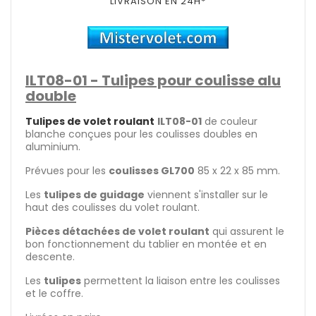
LIVRAISON EN 24H*
ILT08-01
- Tulipes pour coulisse alu
double
Tulipes de volet roulant
ILT08-01
de couleur
blanche conçues pour les coulisses doubles en
aluminium.
Prévues pour les
coulisses GL700
85 x 22 x 85 mm.
Les
tulipes de guidage
viennent s'installer sur le
haut des coulisses du volet roulant.
Pièces détachées de volet roulant
qui assurent le
bon fonctionnement du tablier en montée et en
descente.
Les
tulipes
permettent la liaison entre les coulisses
et le coffre.