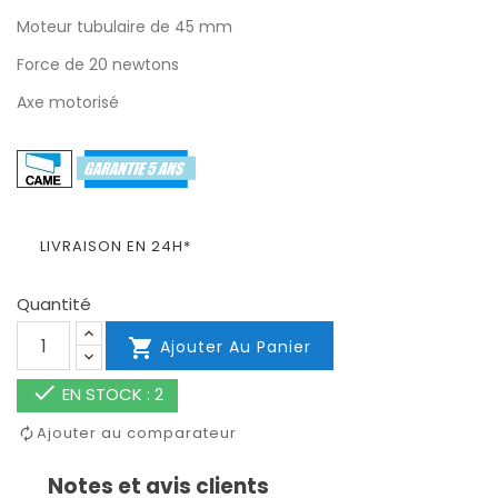
Moteur tubulaire de 45 mm
Force de 20 newtons
Axe motorisé
LIVRAISON EN 24H*
Quantité

Ajouter Au Panier

EN STOCK : 2
Ajouter au comparateur
Notes et avis clients