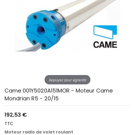
Appuyez pour agrandir
Came 001Y5020A151MOR - Moteur Came
Mondrian R5 - 20/15
192,53 €
TTC
Moteur radio de volet roulant