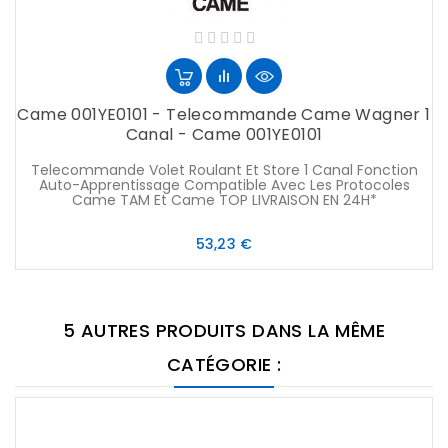
Came 001YE0101 - Telecommande Came Wagner 1
Canal - Came 001YE0101
Telecommande Volet Roulant Et Store 1 Canal Fonction
Auto-Apprentissage Compatible Avec Les Protocoles
Came TAM Et Came TOP LIVRAISON EN 24H*
Prix
53,23 €
5 AUTRES PRODUITS DANS LA MÊME
CATÉGORIE :