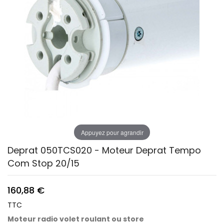
Appuyez pour agrandir
Deprat 050TCS020 - Moteur Deprat Tempo
Com Stop 20/15
160,88 €
TTC
Moteur
radio
volet roulant ou store