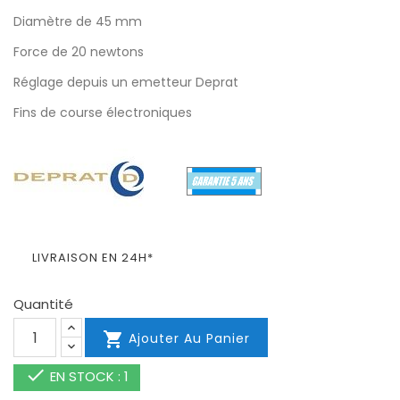
Diamètre de 45 mm
Force de 20 newtons
Réglage depuis un emetteur Deprat
Fins de course électroniques
LIVRAISON EN 24H*
Quantité

Ajouter Au Panier

EN STOCK : 1