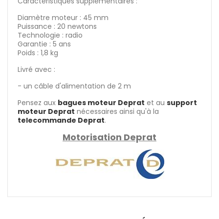
Caractéristiques supplémentaires :
Diamètre moteur : 45 mm
Puissance : 20 newtons
Technologie : radio
Garantie : 5 ans
Poids : 1,8 kg
Livré avec :
- un câble d'alimentation de 2 m
Pensez aux
bagues moteur Deprat
et au
support
moteur Deprat
nécessaires ainsi qu'à la
telecommande Deprat
.
Motorisation Deprat