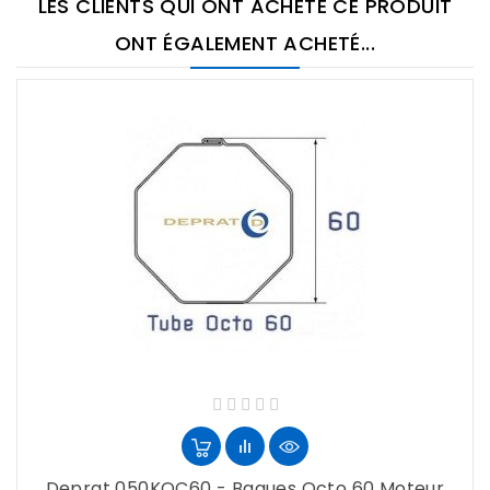
LES CLIENTS QUI ONT ACHETÉ CE PRODUIT
ONT ÉGALEMENT ACHETÉ...
Deprat 050KOC60 - Bagues Octo 60 Moteur