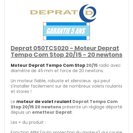
Deprat
050TCS020
- Moteur Deprat
Tempo Com Stop 20/15 - 20 newtons
Moteur Deprat Tempo Com Stop
20/15
radio avec
diamètre de 45 mm et force de 20 newtons.
Un moteur fiable, robuste et silencieux qui peut
s'installer facilement sur de nombreux volets roulants
et stores !
Le
moteur de volet roulant
Deprat Tempo Com
Stop 20/15 20 newtons
présente un réglage déporté
depuis un
emetteur Deprat
.
Les + du produit :
Fonction APM (auto protection du moteur) qui coupe