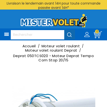
Livraison le lendemain avant 14H pour toute commande
passée avant 14H*
0

Accueil
Moteur volet roulant
Moteur volet roulant Deprat
Deprat 050TCS020 - Moteur Deprat Tempo
Com Stop 20/15