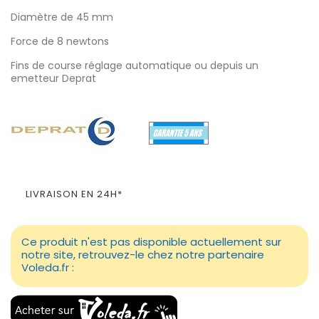
Diamètre de 45 mm
Force de 8 newtons
Fins de course réglage automatique ou depuis un
emetteur Deprat
LIVRAISON EN 24H*
Ce produit n'est pas disponible actuellement sur
notre site, retrouvez-le chez notre partenaire
Voleda.fr :