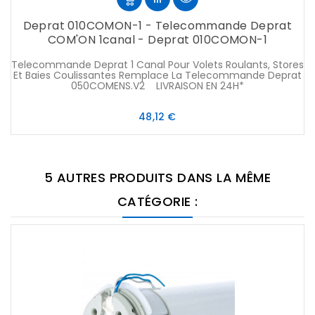
Deprat 010COMON-1 - Telecommande Deprat
COM'ON 1canal - Deprat 010COMON-1
Telecommande Deprat 1 Canal Pour Volets Roulants, Stores
Et Baies Coulissantes Remplace La Telecommande Deprat
050COMENS.V2 LIVRAISON EN 24H*
Prix
48,12 €
5 AUTRES PRODUITS DANS LA MÊME
CATÉGORIE :