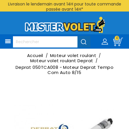
Livraison le lendemain avant 14H pour toute commande
passée avant 14H*
0

Accueil
Moteur volet roulant
Moteur volet roulant Deprat
Deprat 050TCA008 - Moteur Deprat Tempo
Com Auto 8/15