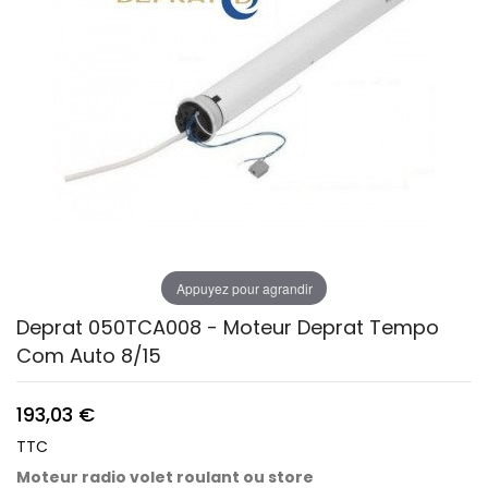
Appuyez pour agrandir
Deprat 050TCA008 - Moteur Deprat Tempo
Com Auto 8/15
193,03 €
TTC
Moteur radio volet roulant ou store