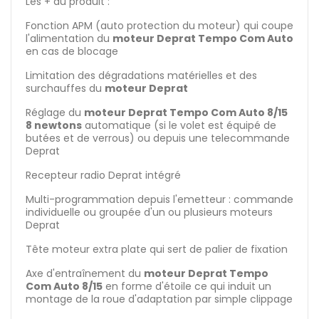
Les + du produit :
Fonction APM (auto protection du moteur) qui coupe
l'alimentation du
moteur Deprat Tempo Com Auto
en cas de blocage
Limitation des dégradations matérielles et des
surchauffes du
moteur Deprat
Réglage du
moteur Deprat Tempo Com Auto 8/15
8 newtons
automatique (si le volet est équipé de
butées et de verrous) ou depuis une telecommande
Deprat
Recepteur radio Deprat intégré
Multi-programmation depuis l'emetteur : commande
individuelle ou groupée d'un ou plusieurs moteurs
Deprat
Tête moteur extra plate qui sert de palier de fixation
Axe d'entraînement du
moteur Deprat Tempo
Com Auto 8/15
en forme d'étoile ce qui induit un
montage de la roue d'adaptation par simple clippage