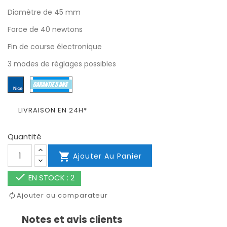
Diamètre de 45 mm
Force de 40 newtons
Fin de course électronique
3 modes de réglages possibles
LIVRAISON EN 24H*
Quantité

Ajouter Au Panier

EN STOCK : 2
Ajouter au comparateur
Notes et avis clients