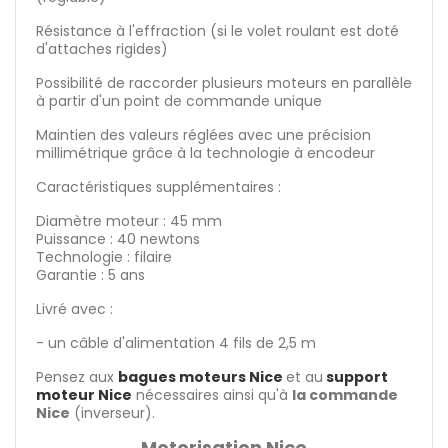
Résistance à l'effraction (si le volet roulant est doté
d'attaches rigides)
Possibilité de raccorder plusieurs moteurs en parallèle
à partir d'un point de commande unique
Maintien des valeurs réglées avec une précision
millimétrique grâce à la technologie à encodeur
Caractéristiques supplémentaires :
Diamètre moteur : 45 mm
Puissance : 40 newtons
Technologie : filaire
Garantie : 5 ans
Livré avec :
- un câble d'alimentation 4 fils de 2,5 m
Pensez aux
bagues moteurs Nice
et au
support
moteur Nice
nécessaires ainsi qu'à
la commande
Nice
(inverseur).
Motorisation Nice