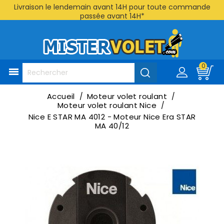
Livraison le lendemain avant 14H pour toute commande
passée avant 14H*
0

Accueil
Moteur volet roulant
Moteur volet roulant Nice
Nice E STAR MA 4012 - Moteur Nice Era STAR
MA 40/12