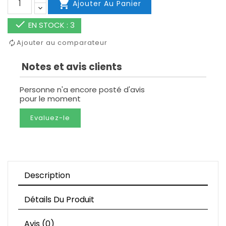

Ajouter Au Panier

EN STOCK : 3
Ajouter au comparateur
Notes et avis clients
Personne n'a encore posté d'avis
pour le moment
Evaluez-le
Description
Détails Du Produit
Avis (0)