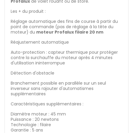
Profalux
de volet rouant ou de store.
Les + du produit :
Réglage automatique des fins de course à partir du
point de commande (pas de réglage à la tête du
moteur) du
moteur Profalux filaire 20 nm
Réajustement automatique
Auto-protection : capteur thermique pour protéger
contre la surchauffe du moteur après 4 minutes
d'utilisation ininterrompue
Détection d'obstacle
Branchement possible en parallèle sur un seul
inverseur sans rajouter d'automatismes
supplémentaires
Caractéristiques supplémentaires :
Diamètre moteur : 45 mm
Puissance : 20 newtons
Technologie : filaire
Garantie : 5 ans