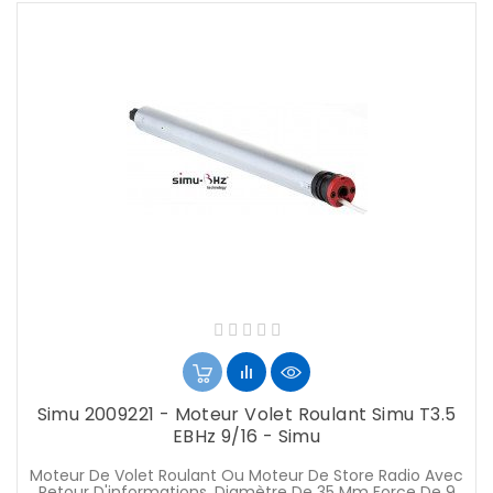
Simu 2009221 - Moteur Volet Roulant Simu T3.5
EBHz 9/16 - Simu
Moteur De Volet Roulant Ou Moteur De Store Radio Avec
Retour D'informations. Diamètre De 35 Mm Force De 9