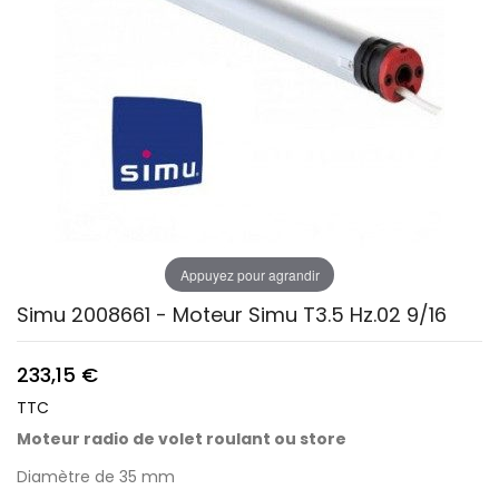
Appuyez pour agrandir
Simu 2008661 - Moteur Simu T3.5 Hz.02 9/16
233,15 €
TTC
Moteur radio de volet roulant ou store
Diamètre de 35 mm