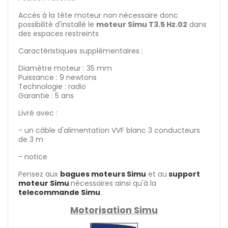
Accès à la tête moteur non nécessaire donc
possibilité d'installé le
moteur Simu T3.5 Hz.02
dans
des espaces restreints
Caractéristiques supplémentaires :
Diamètre moteur : 35 mm
Puissance : 9 newtons
Technologie : radio
Garantie : 5 ans
Livré avec :
- un câble d'alimentation VVF blanc 3 conducteurs
de 3 m
- notice
Pensez aux
bagues moteurs Simu
et au
support
moteur Simu
nécessaires ainsi qu'à la
telecommande Simu
.
Motorisation Simu