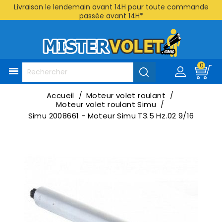
Livraison le lendemain avant 14H pour toute commande
passée avant 14H*
0

Accueil
Moteur volet roulant
Moteur volet roulant Simu
Simu 2008661 - Moteur Simu T3.5 Hz.02 9/16