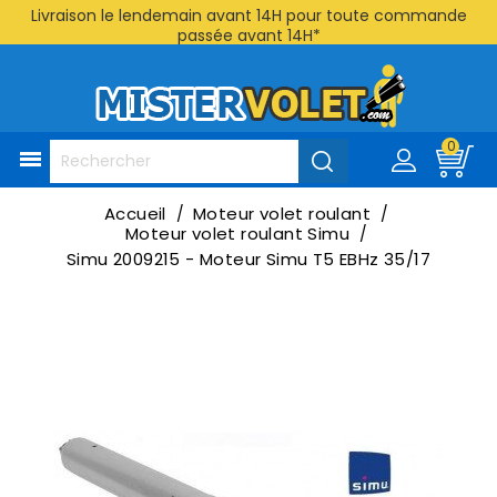
Livraison le lendemain avant 14H pour toute commande
passée avant 14H*
0

Accueil
Moteur volet roulant
Moteur volet roulant Simu
Simu 2009215 - Moteur Simu T5 EBHz 35/17