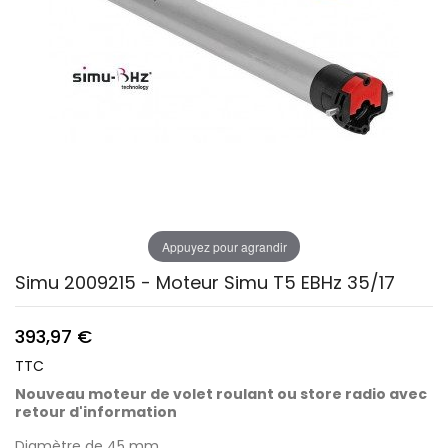
Appuyez pour agrandir
Simu 2009215 - Moteur Simu T5 EBHz 35/17
393,97 €
TTC
Nouveau moteur de volet roulant ou store radio avec
retour d'information
Diamètre de 45 mm