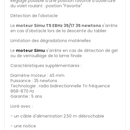
Réglage possible d'une position favorite d'ouverture
du volet roulant : position "Favorite"
Détection de l'obstacle
Le
moteur Simu T5 EBHz 35/17 35 newtons
s'arrête
en cas d'obstacle lors de la descente du tablier
Limitation des dégradations matérielles
Le
moteur Simu
s'arrête en cas de détection de gel
ou de verrouillage de la lame finale
Caractéristiques supplémentaires :
Diamètre moteur : 45 mm
Puissance : 35 newtons
Technologie : radio bidirectionnelle Tri fréquence
868-870 Hz
Garantie : 5 ans
Livré avec :
- un câble d'alimentation 2.50 m débrochable
- une notice