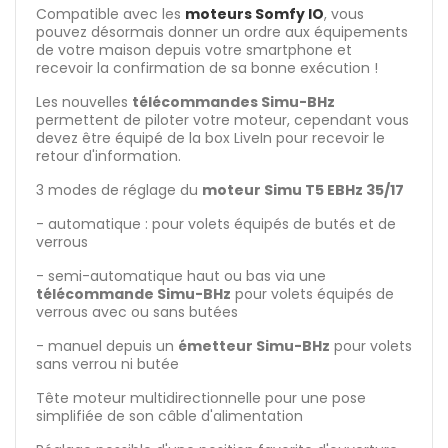
Compatible avec les
moteurs Somfy IO
, vous
pouvez désormais donner un ordre aux équipements
de votre maison depuis votre smartphone et
recevoir la confirmation de sa bonne exécution !
Les nouvelles
télécommandes Simu-BHz
permettent de piloter votre moteur, cependant vous
devez être équipé de la box LiveIn pour recevoir le
retour d'information.
3 modes de réglage du
moteur Simu T5 EBHz 35/17
- automatique : pour volets équipés de butés et de
verrous
- semi-automatique haut ou bas via une
télécommande Simu-BHz
pour volets équipés de
verrous avec ou sans butées
- manuel depuis un
émetteur Simu-BHz
pour volets
sans verrou ni butée
Tête moteur multidirectionnelle pour une pose
simplifiée de son câble d'alimentation