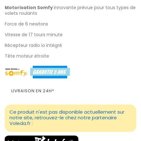
Motorisation Somfy
innovante prévue pour tous types de
volets roulants
Force de 6 newtons
Vitesse de 17 tours minute
Récepteur radio io intégré
Tête moteur étroite
LIVRAISON EN 24H*
Ce produit n'est pas disponible actuellement sur
notre site, retrouvez-le chez notre partenaire
Voleda.fr :