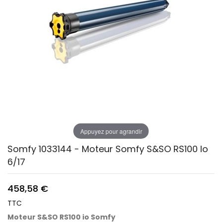
Appuyez pour agrandir
Somfy 1033144 - Moteur Somfy S&SO RS100 Io
6/17
458,58 €
TTC
Moteur S&SO RS100 io Somfy