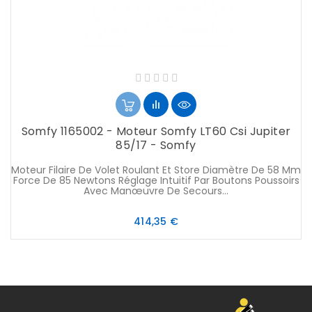
Somfy 1165002 - Moteur Somfy LT60 Csi Jupiter
85/17 - Somfy
Moteur Filaire De Volet Roulant Et Store Diamètre De 58 Mm
Force De 85 Newtons Réglage Intuitif Par Boutons Poussoirs
Avec Manœuvre De Secours...
Prix
414,35 €