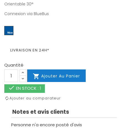
Orientable 30°
Connexion via BlueBus
LIVRAISON EN 24H*
Quantité

Ajouter Au Panier

EN STOCK : 1
Ajouter au comparateur
Notes et avis clients
Personne n'a encore posté d'avis