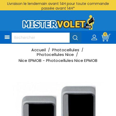
Livraison le lendemain avant 14H pour toute commande
passée avant 14H*
0

Accueil
Photocellules
Photocellules Nice
Nice EPMOB - Photocellules Nice EPMOB