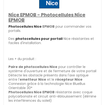
Nice EPMOB - Photocellules Nice
EPMOB
Photocellules Nice
EPMOB
pour commander vos
portails.
Des
photocellules pour portail
Nice résistantes et
faciles d'installation.
Les + du produit :
Paire de photocellules Nice
pour contrôler le
système d'ouverture et de fermeture de votre portail
Détecte les obstacle présents dans l'axe optique
entre l'
emetteur Nice
et le
récepteur Nice
Connexion grâce à la technologie Nice BlueBus
Orientable 30°
Photocellules Nice EPMOB
résistante avec coque
polycarbonate et circuit anti-éblouissement (élimine
les interférences du soleil)