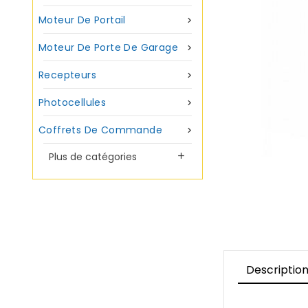
Moteur De Portail

Moteur De Porte De Garage

Recepteurs

Photocellules

Coffrets De Commande

Plus de catégories

Descriptio