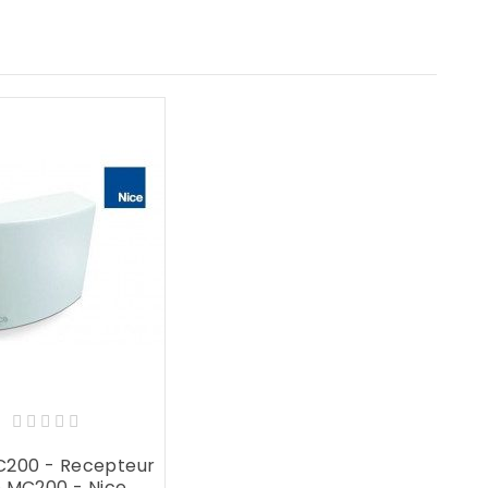
C200 - Recepteur
e MC200 - Nice