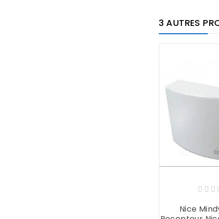
3 AUTRES PR
Nice Mind
Recepteur Nic