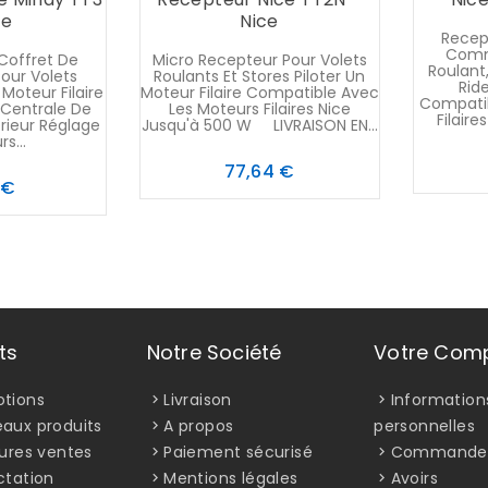
ce
Nice
Recep
Comm
Coffret De
Micro Recepteur Pour Volets
Roulant
ur Volets
Roulants Et Stores Piloter Un
Rid
 Moteur Filaire
Moteur Filaire Compatible Avec
Compatib
 Centrale De
Les Moteurs Filaires Nice
Filaire
ieur Réglage
Jusqu'à 500 W LIVRAISON EN...
s...
Prix
77,64 €
Prix
3 €
ts
Notre Société
Votre Com
tions
Livraison
Information
aux produits
A propos
personnelles
eures ventes
Paiement sécurisé
Commande
ctation
Mentions légales
Avoirs