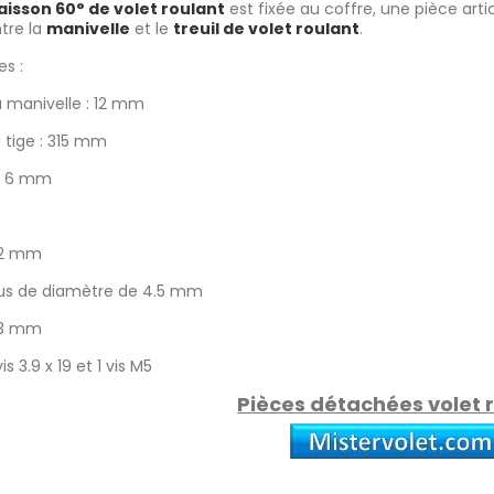
aisson 60° de volet roulant
est fixée au coffre, une pièce articu
tre la
manivelle
et le
treuil de volet roulant
.
s :
 manivelle : 12 mm
 tige : 315 mm
e 6 mm
 62 mm
rous de diamètre de 4.5 mm
 53 mm
s 3.9 x 19 et 1 vis M5
Pièces détachées volet 