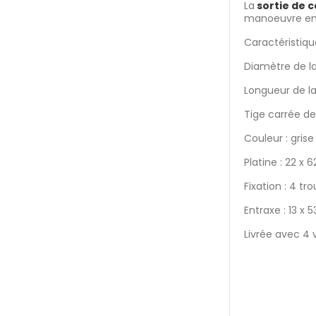
La
sortie de c
manoeuvre en
Caractéristique
Diamètre de la
Longueur de la
Tige carrée d
Couleur : grise
Platine : 22 x
Fixation : 4 t
Entraxe : 13 x
Livrée avec 4 vi