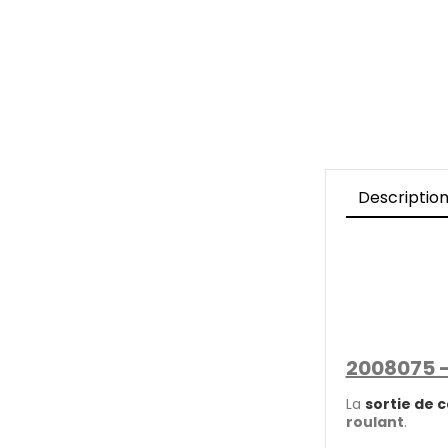
Descriptio
2008075 - 
La
sortie de 
roulant
.