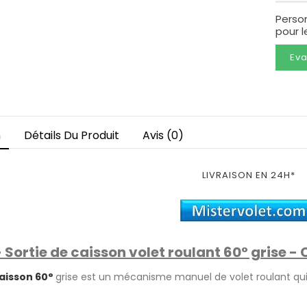
Perso
pour 
Eva
n
Détails Du Produit
Avis (0)
LIVRAISON EN 24H*
Sortie de caisson volet roulant 60° grise - 
caisson 60°
grise est un mécanisme manuel de volet roulant q