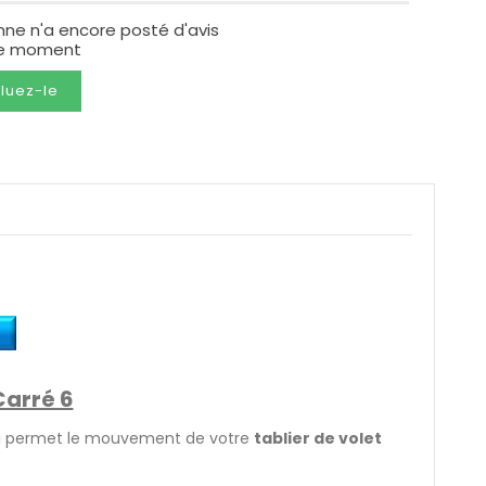
nne n'a encore posté d'avis
le moment
luez-le
Carré 6
ui permet le mouvement de votre
tablier de volet