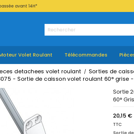
passée avant 14H*
Moteur Volet Roulant
Télécommandes
Pièce
ieces detachees volet roulant
Sorties de caiss
075 - Sortie de caisson volet roulant 60° grise 
Sortie 
60° Gri
20,15 €
TTC
Sortie de