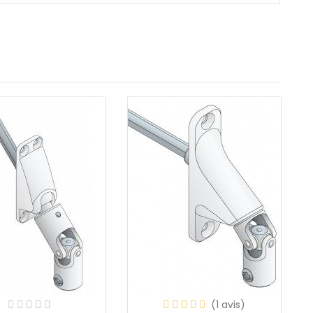
(1 avis)