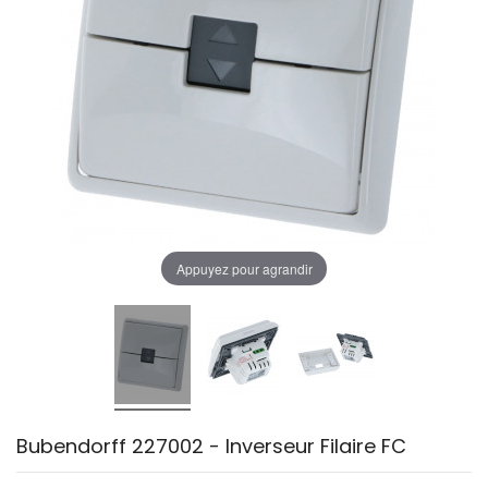
Appuyez pour agrandir
Bubendorff 227002 - Inverseur Filaire FC