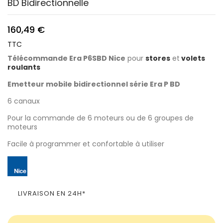
BD Bidirectionnelle
160,49 €
TTC
Télécommande
Era P6SBD Nice
pour
stores
et
volets
roulants
Emetteur mobile bidirectionnel série Era P BD
6 canaux
Pour la commande de 6 moteurs ou de 6 groupes de
moteurs
Facile à programmer et confortable à utiliser
LIVRAISON EN 24H*