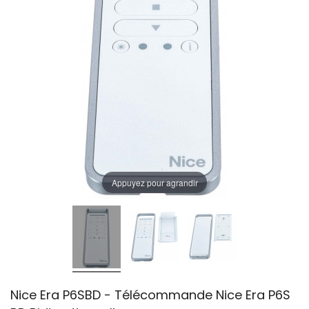
Appuyez pour agrandir
Nice Era P6SBD - Télécommande Nice Era P6S