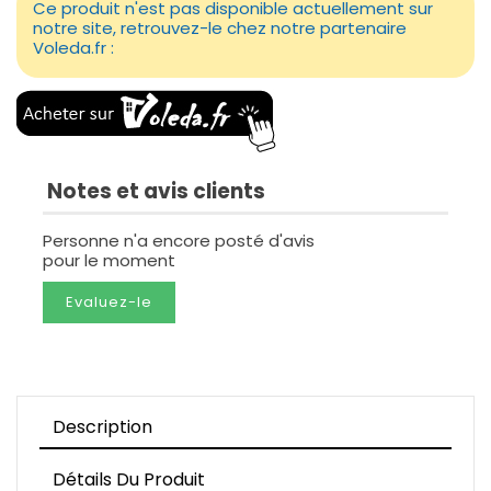
Ce produit n'est pas disponible actuellement sur
notre site, retrouvez-le chez notre partenaire
Voleda.fr :
Notes et avis clients
Personne n'a encore posté d'avis
pour le moment
Evaluez-le
Description
Détails Du Produit