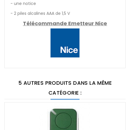
- une notice
- 2 piles alcalines AAA de 1,5 V
Télécommande Emetteur Nice
5 AUTRES PRODUITS DANS LA MÊME
CATÉGORIE :