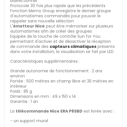
bidirectionnel
Protocole 30 fois plus rapide que les précédents
Fonction Memo Group enregistre le dernier groupe
d'automatismes commandés pour pouvoir le
rappeler sans nouvelle sélection
L
'émetteur Nice
peut être mémoriser sur plusieurs
automatismes afin de créer des groupes
Equipée de la touche de contrôle Sun for You
permettant d'activer et de désactiver la réception
de commande des
capteurs climatiques
présents
dans votre installation, la visualisation se fait par LED
Caractéristiques supplémentaires :
Grande autonomie de fonctionnement : 2 ans
environ
Portée : 500 mètres en champ libre et 35 mètres en
intérieur
Poids : 85 g
Dimensions en mm : 49 x 150 x 14
Garantie : 1 an
La
télécommande Nice ERA P6SBD
est livrée avec :
- un support mural