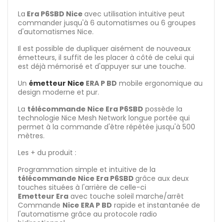
La
Era P6SBD Nice
avec utilisation intuitive peut
commander jusqu'à 6 automatismes ou 6 groupes
d'automatismes Nice.
Il est possible de dupliquer aisément de nouveaux
émetteurs, il suffit de les placer à côté de celui qui
est déjà mémorisé et d'appuyer sur une touche.
Un
émetteur Nice
ERA P BD
mobile ergonomique au
design moderne et pur.
La
télécommande Nice Era P6SBD
possède la
technologie Nice Mesh Network longue portée qui
permet à la commande d'être répétée jusqu'à 500
mètres.
Les + du produit :
Programmation simple et intuitive de la
télécommande Nice Era P6SBD
grâce aux deux
touches situées à l'arrière de celle-ci
Emetteur Era
avec touche soleil marche/arrêt
Commande
Nice ERA P BD
rapide et instantanée de
l'automatisme grâce au protocole radio