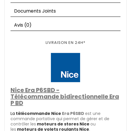
Documents Joints
Avis (0)
LIVRAISON EN 24H*
Nice Era P6SBD -
Télécommande bidirectionnelle Era
P BD
La
télécommande Nice
Era P6SBD
est une
commande portative qui permet de gérer et de
contrôler les
moteurs de stores Nice
ou
les
moteurs de volets roulants Nice
.