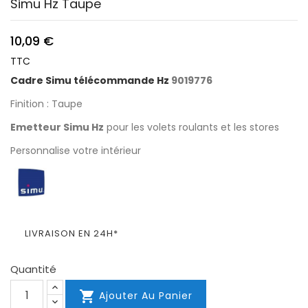
Simu Hz Taupe
10,09 €
TTC
Cadre Simu télécommande Hz
9019776
Finition : Taupe
Emetteur Simu Hz
pour les volets roulants et les stores
Personnalise votre intérieur
LIVRAISON EN 24H*
Quantité

Ajouter Au Panier