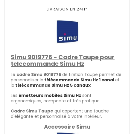
LIVRAISON EN 24H*
Simu 9019776 - Cadre Taupe pour
telecommande Simu Hz
Le
cadre Simu 9019776
de finition Taupe permet de
personnaliser la
télécommande Simu Hz 1 canal
et
la
télécommande Simu Hz 5 canaux
.
Les
émetteurs mobiles Simu Hz
sont
ergonomiques, compacte et très pratique.
Cadre Simu Taupe
qui apportent une touche
d'élégante et personnalisé à votre intérieur.
Accessoire Simu