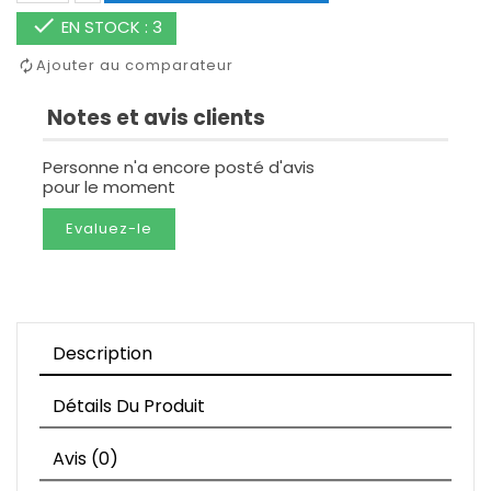

EN STOCK : 3
Ajouter au comparateur
Notes et avis clients
Personne n'a encore posté d'avis
pour le moment
Evaluez-le
Description
Détails Du Produit
Avis (0)