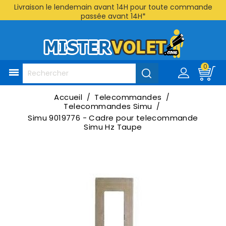
Livraison le lendemain avant 14H pour toute commande
passée avant 14H*
0

Accueil
Telecommandes
Telecommandes Simu
Simu 9019776 - Cadre pour telecommande
Simu Hz Taupe