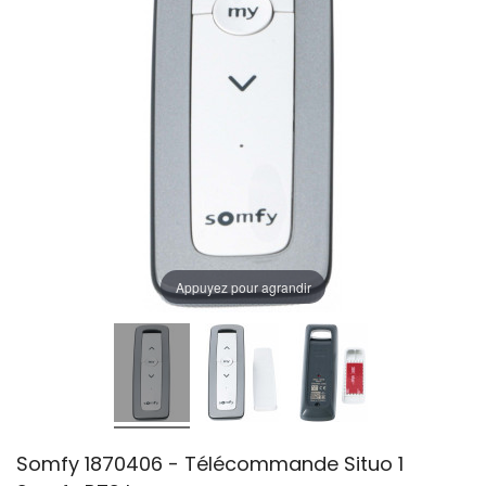
Appuyez pour agrandir
Somfy 1870406 - Télécommande Situo 1