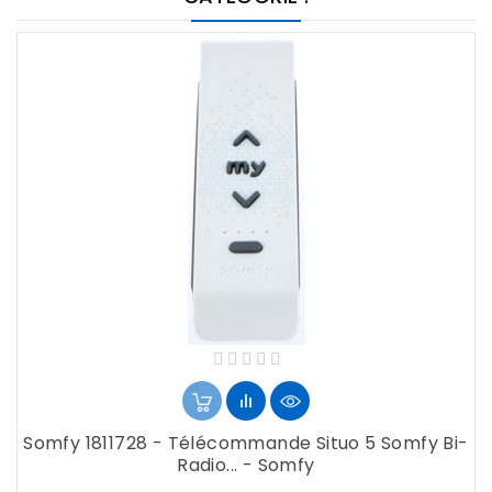
Somfy 1811728 - Télécommande Situo 5 Somfy Bi-
Radio... - Somfy