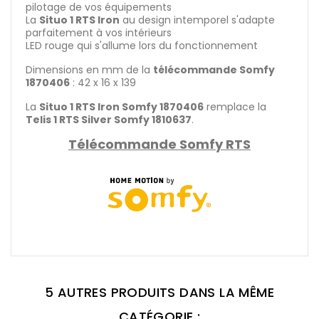
pilotage de vos équipements
La
Situo 1 RTS Iron
au design intemporel s'adapte
parfaitement à vos intérieurs
LED rouge qui s'allume lors du fonctionnement
Dimensions en mm de la
télécommande Somfy
1870406
: 42 x 16 x 139
La
Situo 1 RTS Iron Somfy 1870406
remplace la
Telis 1 RTS Silver Somfy 1810637
.
Télécommande Somfy RTS
5 AUTRES PRODUITS DANS LA MÊME
CATÉGORIE :