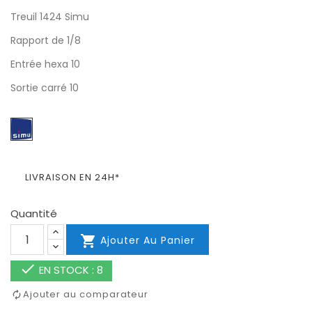
Treuil 1424 Simu
Rapport de 1/8
Entrée hexa 10
Sortie carré 10
LIVRAISON EN 24H*
Quantité

Ajouter Au Panier

EN STOCK : 8
Ajouter au comparateur