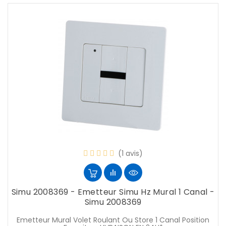
(1 avis)
Simu 2008369 - Emetteur Simu Hz Mural 1 Canal -
Simu 2008369
Emetteur Mural Volet Roulant Ou Store 1 Canal Position