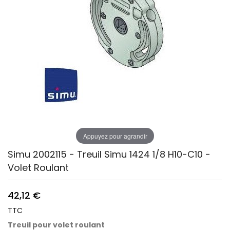
Appuyez pour agrandir
Simu 2002115 - Treuil Simu 1424 1/8 H10-C10 -
Volet Roulant
42,12 €
TTC
Treuil pour volet roulant