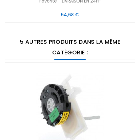
Favorite LIVRAISON EN 24H*
Prix
54,68 €
5 AUTRES PRODUITS DANS LA MÊME
CATÉGORIE :