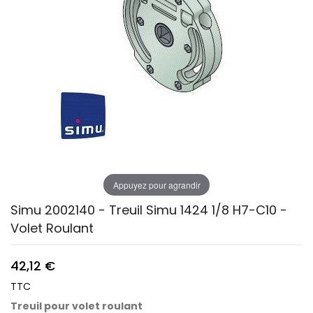
Appuyez pour agrandir
Simu 2002140 - Treuil Simu 1424 1/8 H7-C10 -
Volet Roulant
42,12 €
TTC
Treuil pour volet roulant