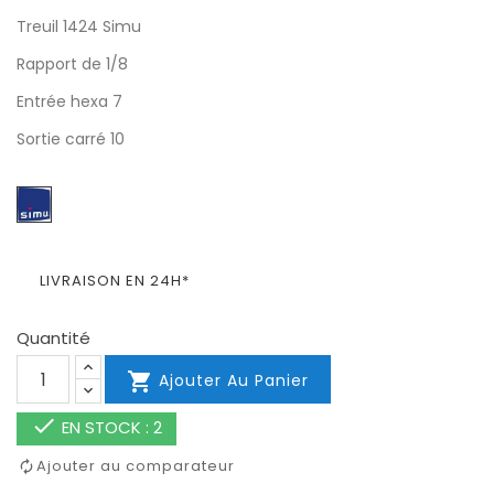
Treuil 1424 Simu
Rapport de 1/8
Entrée hexa 7
Sortie carré 10
LIVRAISON EN 24H*
Quantité

Ajouter Au Panier

EN STOCK : 2
Ajouter au comparateur