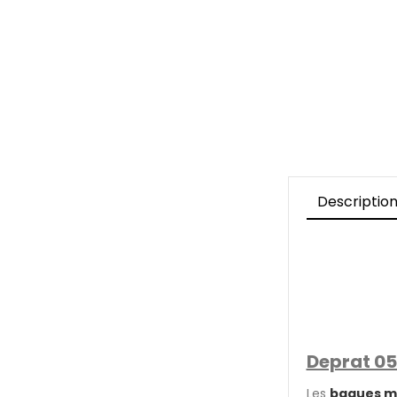
Descriptio
Deprat 05
Les
bagues m