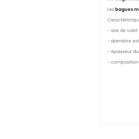
Les
bagues m
Caractéristique
- axe de volet
- diamètre ex
- épaisseur du
- composition 