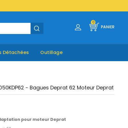
0
PANIER
s Détachées
Outillage
050KDP62 - Bagues Deprat 62 Moteur Deprat
aptation pour moteur Deprat