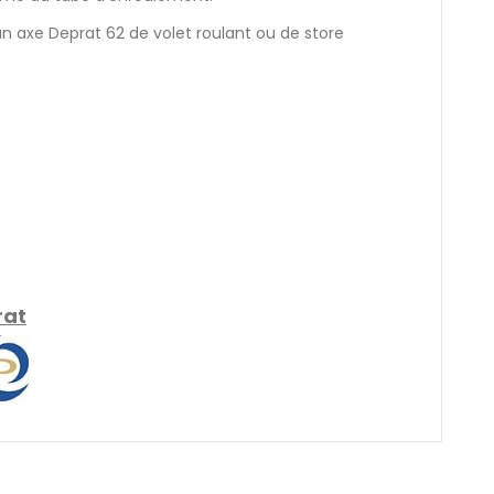
n axe Deprat 62 de volet roulant ou de store
rat