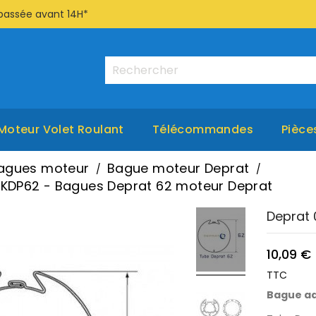
passée avant 14H*
Moteur Volet Roulant
Télécommandes
Pièce
agues moteur
Bague moteur Deprat
KDP62 - Bagues Deprat 62 moteur Deprat
Deprat 
10,09 €
TTC
Bague ad