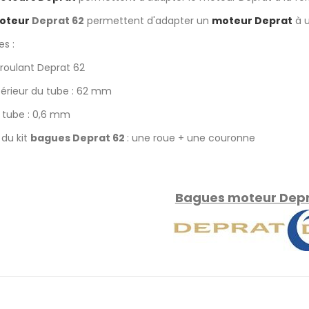
oteur
Deprat 62
permettent d'adapter un
moteur Deprat
à u
s :
 roulant Deprat 62
térieur du tube : 62 mm
 tube : 0,6 mm
du kit
bagues Deprat 62
: une roue + une couronne
Bagues moteur Dep