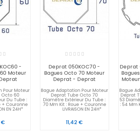
0KOC60 -
Deprat 050KOC70 -
Deprat
 60 Moteur
Bagues Octo 70 Moteur
Bagues
 Deprat
Deprat - Deprat
Moteur
n Pour Moteur
Bague Adaptation Pour Moteur
Bague Ad
 Octo 60
Deprat Tube Octo 70
Deprat T
eur Du Tube :
Diamètre Extérieur Du Tube :
53 Diamè
e + Couronne
70 Mm Kit : Roue + Couronne
: 54 Mm 
 EN 24H*
LIVRAISON EN 24H*
LIVR
Prix
Prix
 €
11,42 €