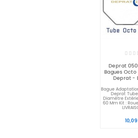
Deprat 05
Bagues Octo
Deprat -
Bague Adaptatio
Deprat Tube
Diamètre Extéri
60 Mm Kit : Rou
LIVRAISON
10,09