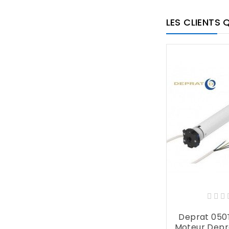
LES CLIENTS 
Deprat 050
Moteur Dep