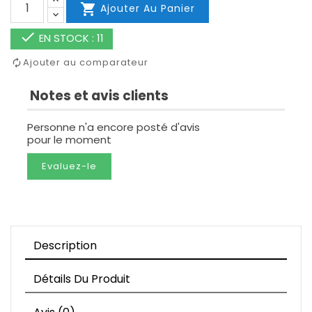

Ajouter Au Panier

EN STOCK : 11
Ajouter au comparateur
Notes et avis clients
Personne n'a encore posté d'avis
pour le moment
Evaluez-le
Description
Détails Du Produit