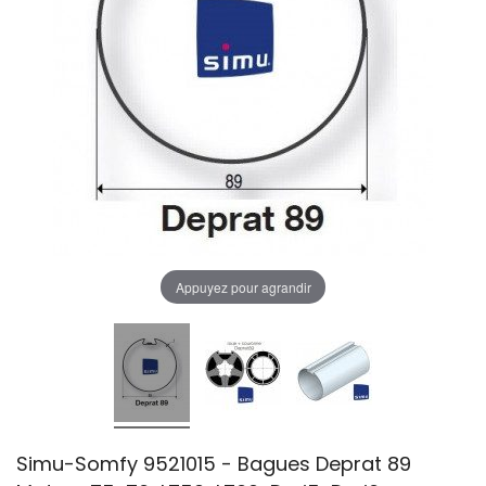
Appuyez pour agrandir
Simu-Somfy 9521015 - Bagues Deprat 89