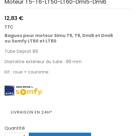
Moteur T5-T6-LT50-LT60-Dmi5-Dmi6
12,83 €
TTC
Bagues pour moteur Simu T5, T6, Dmi5 et Dmi6
ou Somfy LT50 et LT60
Tube Deprat 89
Diamètre extérieur du tube : 89 mm
Kit : roue + couronne
LIVRAISON EN 24H*
Quantité