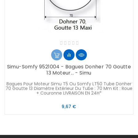
Simu-Somfy 9521004 - Bagues Donher 70 Goutte
13 Moteur... - Simu
Bagues Pour Moteur Simu T5 Ou Somfy LT50 Tube Donher
70 Goutte 13 Diamètre Extérieur Du Tube : 70 Mm Kit : Roue
+ Couronne LIVRAISON EN 24H*
Prix
9,67 €