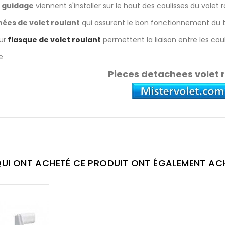
e guidage
viennent s'installer sur le haut des coulisses du volet r
hées de volet roulant
qui assurent le bon fonctionnement du t
ur
flasque de volet roulant
permettent la liaison entre les coul
e
Pieces detachees volet 
QUI ONT ACHETÉ CE PRODUIT ONT ÉGALEMENT ACHE