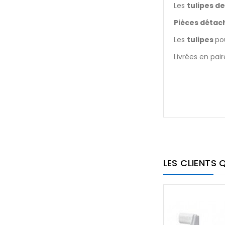
Les
tulipes d
Pièces détac
Les
tulipes
po
Livrées en pair
LES CLIENTS 