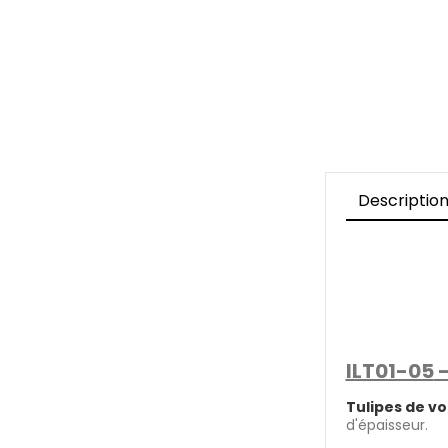
Descriptio
ILT01-05
-
Tulipes de vo
d'épaisseur.