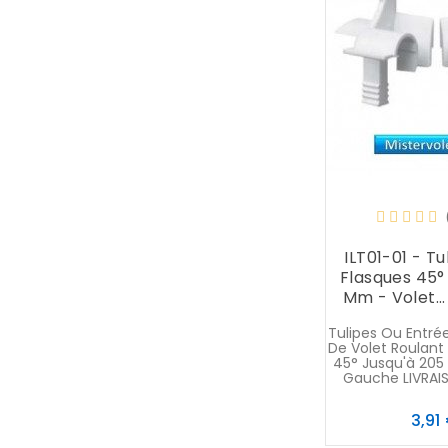
ILT01-01 - Tu
Flasques 45°
Mm - Volet...
Tulipes Ou Entré
De Volet Roulant
45° Jusqu'à 205
Gauche LIVRAI
3,91