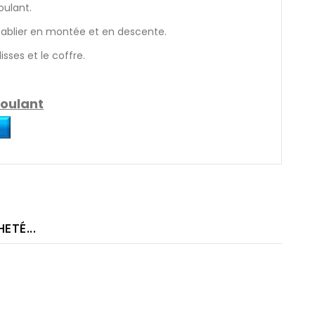
oulant.
ablier en montée et en descente.
isses et le coffre.
roulant
TÉ...