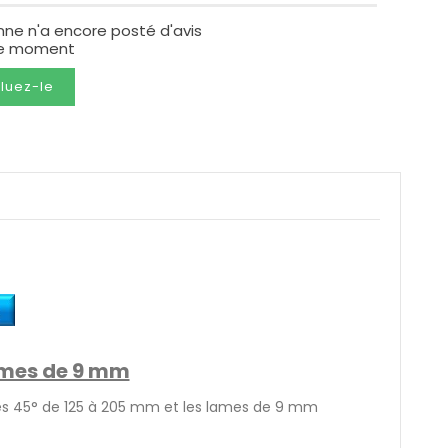
nne n'a encore posté d'avis
le moment
luez-le
ames de 9 mm
es 45° de 125 à 205 mm et les lames de 9 mm