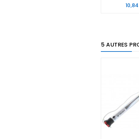
10,84
5 AUTRES PR