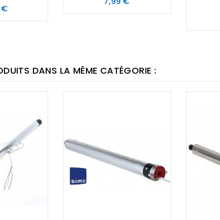
Prix
7,99 €
Prix
 €
ODUITS DANS LA MÊME CATÉGORIE :