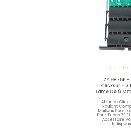
ZF H875F -
Clicksur - 3 
Lame De 8 Mm
Attache Clicks
Roulant Comp
Maillons Pour 
Pour Tubes ZF E
Accessoire Vo
Indispensa