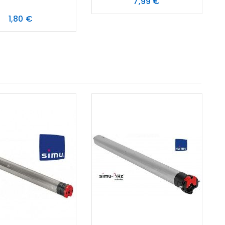
Prix
7,99 €
Prix
1,80 €