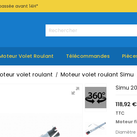
passée avant 14H*
Moteur Volet Roulant
Télécommandes
Pièce
oteur volet roulant
Moteur volet roulant Simu
Simu 20
118,92 €
TTC
Moteur fi
Diamètre