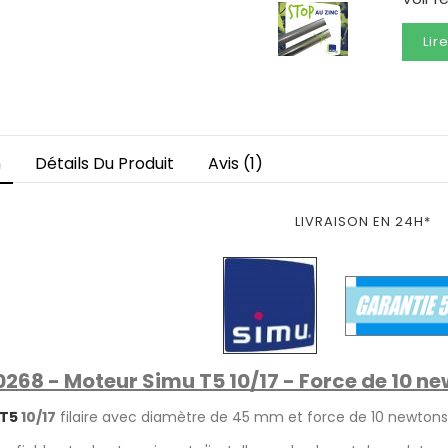
Lir
n
Détails Du Produit
Avis (1)
LIVRAISON EN 24H*
268 - Moteur Simu T5 10/17 - Force de 10 n
 T5
10/17
filaire avec diamètre de 45 mm et force de 10 newtons