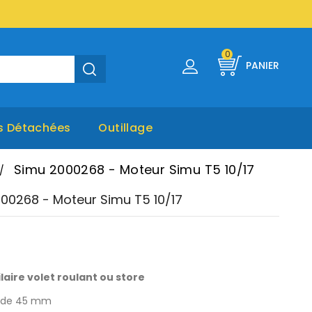
0
PANIER
s Détachées
Outillage
Simu 2000268 - Moteur Simu T5 10/17
00268 - Moteur Simu T5 10/17
laire volet roulant ou store
 de 45 mm