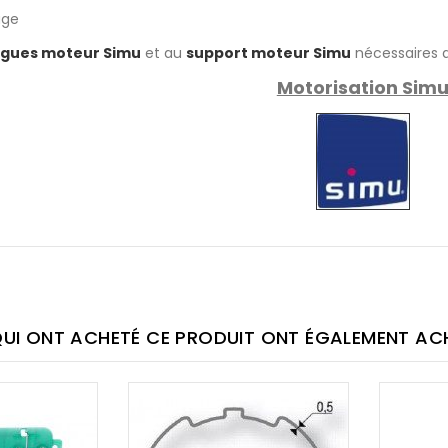
age
gues moteur Simu
et au
support moteur Simu
nécessaires a
Motorisation Sim
QUI ONT ACHETÉ CE PRODUIT ONT ÉGALEMENT ACHE