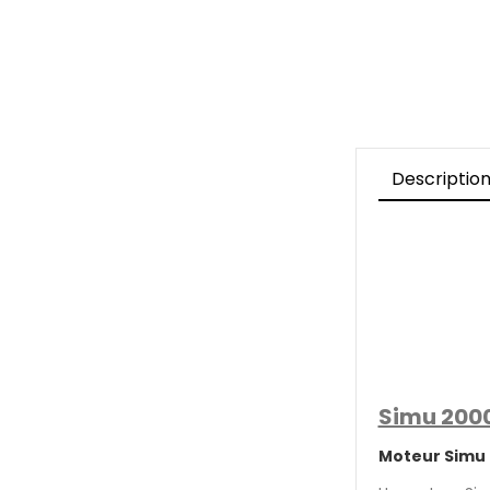
Descriptio
Simu 2000
Moteur Simu