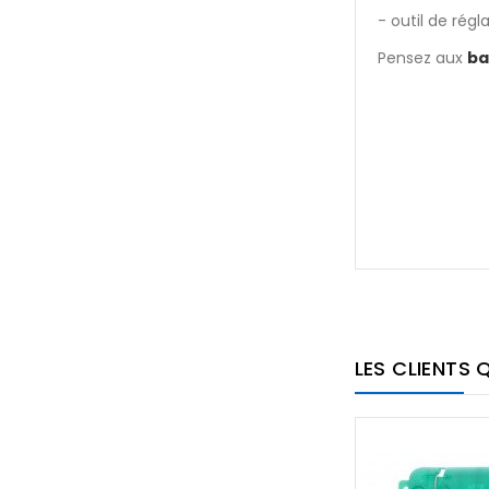
- outil de régl
Pensez aux
ba
LES CLIENTS 