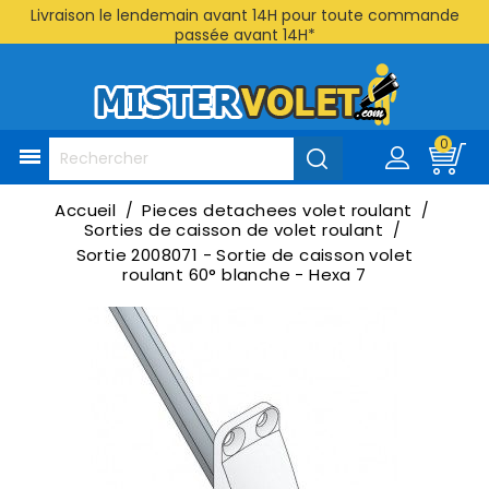
Livraison le lendemain avant 14H pour toute commande
passée avant 14H*
0

Accueil
Pieces detachees volet roulant
Sorties de caisson de volet roulant
Sortie 2008071 - Sortie de caisson volet
roulant 60° blanche - Hexa 7