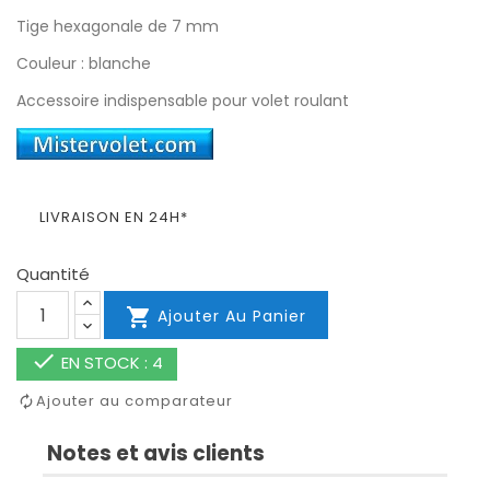
Tige hexagonale de 7 mm
Couleur : blanche
Accessoire indispensable pour volet roulant
LIVRAISON EN 24H*
Quantité

Ajouter Au Panier

EN STOCK : 4
Ajouter au comparateur
Notes et avis clients