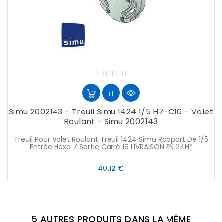
Simu 2002143 - Treuil Simu 1424 1/5 H7-C16 - Volet
Roulant - Simu 2002143
Treuil Pour Volet Roulant Treuil 1424 Simu Rapport De 1/5
Entrée Hexa 7 Sortie Carré 16 LIVRAISON EN 24H*
Prix
40,12 €
5 AUTRES PRODUITS DANS LA MÊME