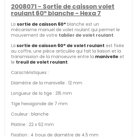
2008071 - Sortie de caisson volet
roulant 60° blanche - Hexa 7
La
sortie de caisson 60°
blanche est un
mécanisme manuel de volet roulant qui permet le
mouvement de votre
tablier de volet roulant
.
La
sortie de caisson 60° de volet roulant
est fixée
au coffre, une pièce articulée qui fait la liaison et la
transmission de la manoeuvre entre la
manivelle
et
le
treuil de volet roulant
.
Caractéristiques :
Diamètre de la manivelle : 12 mm
Longueur de la tige : 315 mm
Tige hexagonale de 7 mm
Couleur : blanche
Platine : 22 x 62 mm
Fixation : 4 trous de diamètre de 4.5 mm