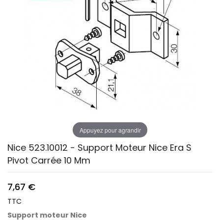
Appuyez pour agrandir
Nice 523.10012 - Support Moteur Nice Era S
Pivot Carrée 10 Mm
7,67 €
TTC
Support moteur Nice