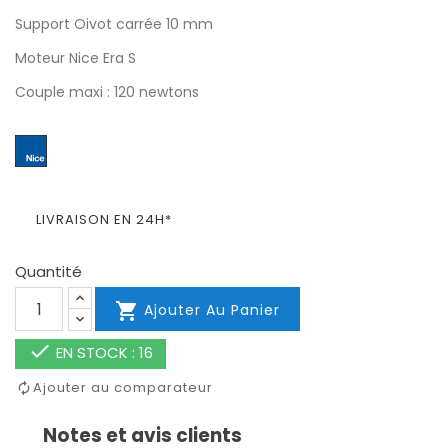
Support Oivot carrée 10 mm
Moteur Nice Era S
Couple maxi : 120 newtons
LIVRAISON EN 24H*
Quantité

Ajouter Au Panier

EN STOCK : 16
Ajouter au comparateur
Notes et avis clients