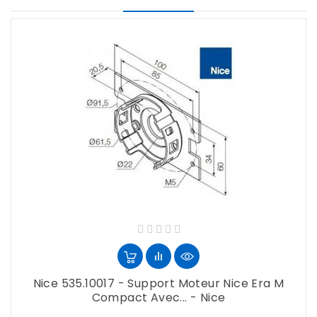
Nice 535.10017 - Support Moteur Nice Era M
Compact Avec... - Nice