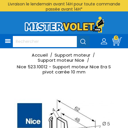
Livraison le lendemain avant 14H pour toute commande
passée avant 14H*
0

Accueil
Support moteur
Support moteur Nice
Nice 523.10012 - Support moteur Nice Era S
pivot carrée 10 mm