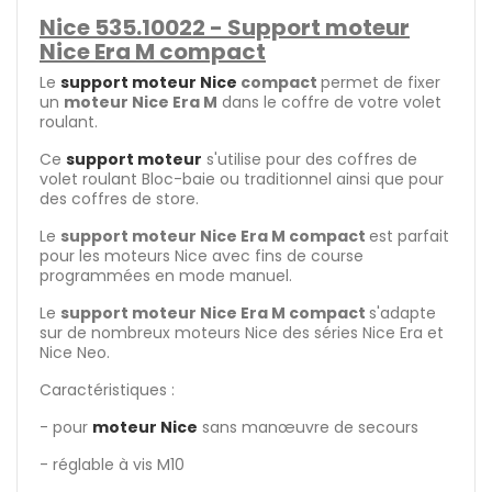
Nice 535.10022 - Support moteur
Nice Era M compact
Le
support moteur Nice
compact
permet de fixer
un
moteur Nice Era M
dans le coffre de votre volet
roulant.
Ce
support moteur
s'utilise pour des coffres de
volet roulant Bloc-baie ou traditionnel ainsi que pour
des coffres de store.
Le
support moteur Nice Era M compact
est parfait
pour les moteurs Nice avec fins de course
programmées en mode manuel.
Le
support moteur Nice Era M compact
s'adapte
sur de nombreux moteurs Nice des séries Nice Era et
Nice Neo.
Caractéristiques :
- pour
moteur Nice
sans manœuvre de secours
- réglable à vis M10