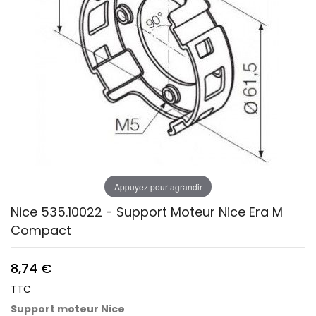
Appuyez pour agrandir
Nice 535.10022 - Support Moteur Nice Era M
Compact
8,74 €
TTC
Support moteur Nice