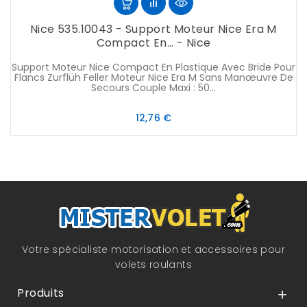
Nice 535.10043 - Support Moteur Nice Era M
Compact En... - Nice
Support Moteur Nice Compact En Plastique Avec Bride Pour
Flancs Zurflüh Feller Moteur Nice Era M Sans Manœuvre De
Secours Couple Maxi : 50...
Prix
12,76 €
Votre spécialiste motorisation et accessoires pour
volets roulants
Produits
