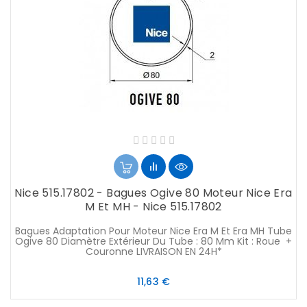
Nice 515.17802 - Bagues Ogive 80 Moteur Nice Era
M Et MH - Nice 515.17802
Bagues Adaptation Pour Moteur Nice Era M Et Era MH Tube
Ogive 80 Diamètre Extérieur Du Tube : 80 Mm Kit : Roue +
Couronne LIVRAISON EN 24H*
Prix
11,63 €