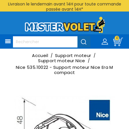
Livraison le lendemain avant 14H pour toute commande
passée avant 14H*
0

Accueil
Support moteur
Support moteur Nice
Nice 535.10022 - Support moteur Nice Era M
compact