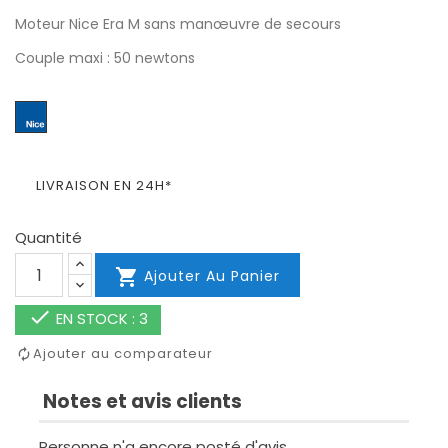
Moteur Nice Era M sans manœuvre de secours
Couple maxi : 50 newtons
LIVRAISON EN 24H*
Quantité

Ajouter Au Panier

EN STOCK : 3
Ajouter au comparateur
Notes et avis clients
Personne n'a encore posté d'avis