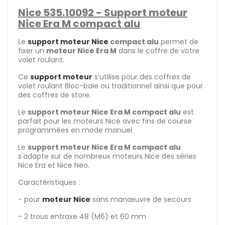
Nice 535.10092 - Support moteur
Nice Era M compact alu
Le
support moteur Nice
compact alu
permet de
fixer un
moteur Nice Era M
dans le coffre de votre
volet roulant.
Ce
support moteur
s'utilise pour des coffres de
volet roulant Bloc-baie ou traditionnel ainsi que pour
des coffres de store.
Le
support moteur Nice Era M compact alu
est
parfait pour les moteurs Nice avec fins de course
programmées en mode manuel.
Le
support moteur Nice Era M compact alu
s'adapte sur de nombreux moteurs Nice des séries
Nice Era et Nice Neo.
Caractéristiques :
- pour
moteur Nice
sans manœuvre de secours
- 2 trous entraxe 48 (M6) et 60 mm