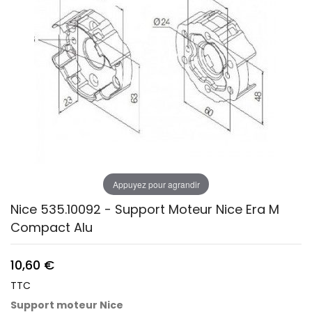
Appuyez pour agrandir
Nice 535.10092 - Support Moteur Nice Era M
Compact Alu
10,60 €
TTC
Support moteur Nice