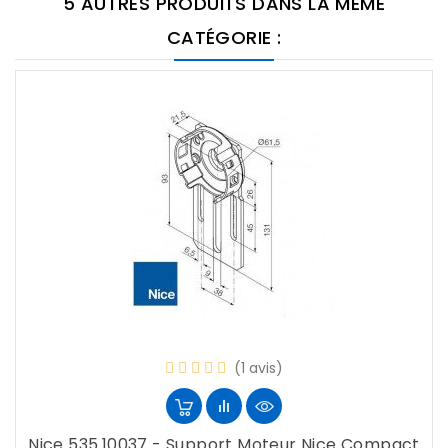
5 AUTRES PRODUITS DANS LA MÊME
CATÉGORIE :
(1 avis)
Nice 535.10037 - Support Moteur Nice Compact