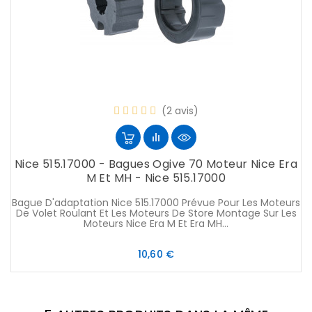
(2 avis)
Nice 515.17000 - Bagues Ogive 70 Moteur Nice Era
M Et MH - Nice 515.17000
Bague D'adaptation Nice 515.17000 Prévue Pour Les Moteurs
De Volet Roulant Et Les Moteurs De Store Montage Sur Les
Moteurs Nice Era M Et Era MH...
Prix
10,60 €