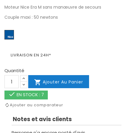
Moteur Nice Era M sans manœuvre de secours
Couple maxi : 50 newtons
LIVRAISON EN 24H*
Quantité

Ajouter Au Panier

EN STOCK : 7
Ajouter au comparateur
Notes et avis clients
Personne n'a encore posté d'avis