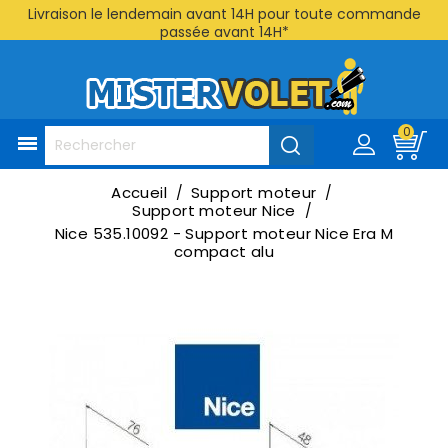
Livraison le lendemain avant 14H pour toute commande
passée avant 14H*
0

Accueil
Support moteur
Support moteur Nice
Nice 535.10092 - Support moteur Nice Era M
compact alu