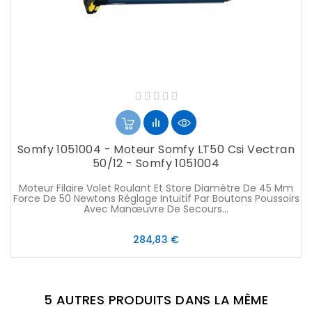
Somfy 1051004 - Moteur Somfy LT50 Csi Vectran
50/12 - Somfy 1051004
Moteur Filaire Volet Roulant Et Store Diamètre De 45 Mm
Force De 50 Newtons Réglage Intuitif Par Boutons Poussoirs
Avec Manœuvre De Secours...
Prix
284,83 €
5 AUTRES PRODUITS DANS LA MÊME