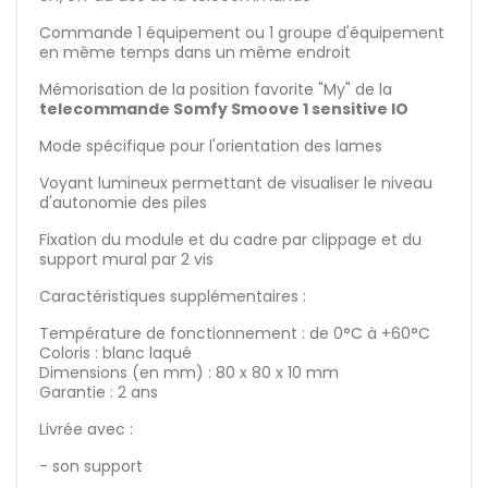
Commande 1 équipement ou 1 groupe d'équipement
en même temps dans un même endroit
Mémorisation de la position favorite "My" de la
telecommande Somfy Smoove 1 sensitive IO
Mode spécifique pour l'orientation des lames
Voyant lumineux permettant de visualiser le niveau
d'autonomie des piles
Fixation du module et du cadre par clippage et du
support mural par 2 vis
Caractéristiques supplémentaires :
Température de fonctionnement : de 0°C à +60°C
Coloris : blanc laqué
Dimensions (en mm) : 80 x 80 x 10 mm
Garantie : 2 ans
Livrée avec :
- son support