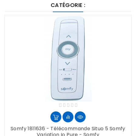
CATÉGORIE :
Somfy 1811636 - Télécommande Situo 5 Somfy
Variation Io Pure - Somfy