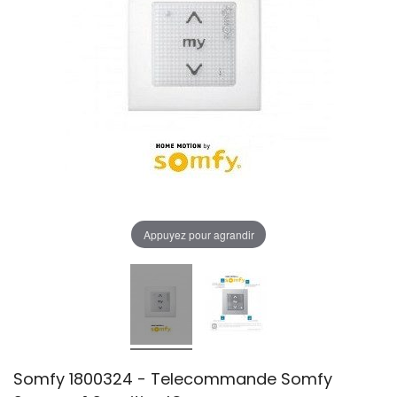
Appuyez pour agrandir
Somfy 1800324 - Telecommande Somfy