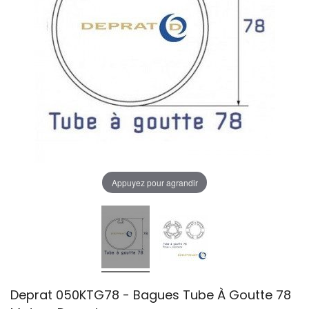
Appuyez pour agrandir
Deprat 050KTG78 - Bagues Tube À Goutte 78