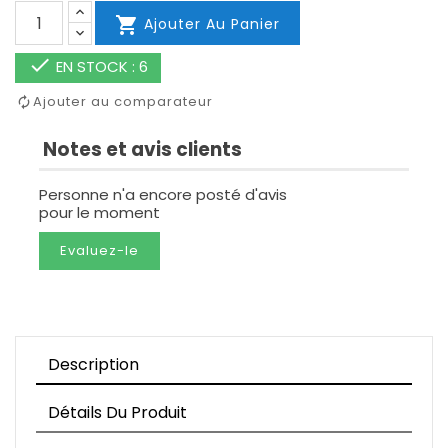

Ajouter Au Panier

EN STOCK : 6
Ajouter au comparateur
Notes et avis clients
Personne n'a encore posté d'avis
pour le moment
Evaluez-le
Description
Détails Du Produit