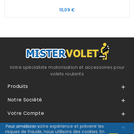
Prix
10,09 €
Votre spécialiste motorisation et accessoires pour
volets roulants
Produits

Notre Société

Votre Compte

Pour améliorer votre expérience et prévenir les
Informations

risques de fraude, nous utilisons des cookies. En