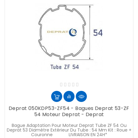
Deprat 050KDP53-ZF54 - Bagues Deprat 53-ZF
54 Moteur Deprat - Deprat
Bague Adaptation Pour Moteur Deprat Tube ZF 54 Ou
Deprat 53 Diamètre Extérieur Du Tube : 54 Mm Kit : Roue +
Couronne LIVRAISON EN 24H*